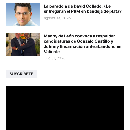
La paradoja de David Collado: ¿Le
entregarán el PRM en bandeja de plata?
agosto 03, 2026
Manny de León convoca a respaldar
candidaturas de Gonzalo Castillo y
Johnny Encarnación ante abandono en
Valiente
julio 31, 2026
SUSCRÍBETE