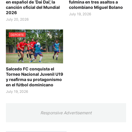
en español de ‘Dai Dai’, la
fulmina en tres asaltos a
canción oficial del Mundial
colombiano Miguel Bolano
2026
July 19, 2026
July 20, 2026
DEPORTE
Salcedo FC conquista el
Torneo Nacional Juvenil U19
y reafirma su protagonismo
en el fútbol dominicano
July 19, 2026
Responsive Advertisement