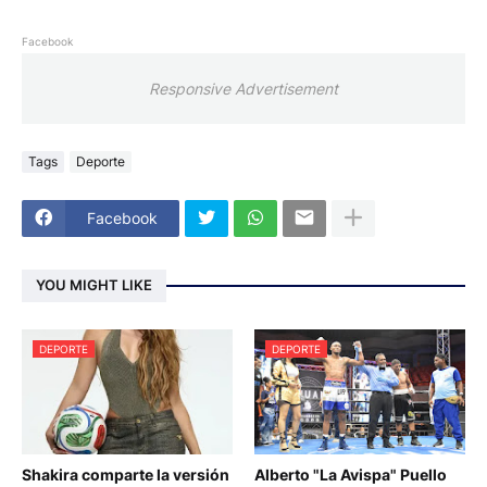
Facebook
Responsive Advertisement
Tags
Deporte
Facebook
YOU MIGHT LIKE
DEPORTE
DEPORTE
Shakira comparte la versión
Alberto "La Avispa" Puello