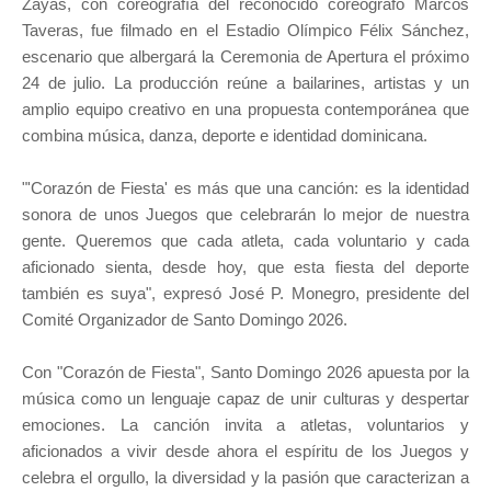
Zayas, con coreografía del reconocido coreógrafo Marcos
Taveras, fue filmado en el Estadio Olímpico Félix Sánchez,
escenario que albergará la Ceremonia de Apertura el próximo
24 de julio. La producción reúne a bailarines, artistas y un
amplio equipo creativo en una propuesta contemporánea que
combina música, danza, deporte e identidad dominicana.
"'Corazón de Fiesta' es más que una canción: es la identidad
sonora de unos Juegos que celebrarán lo mejor de nuestra
gente. Queremos que cada atleta, cada voluntario y cada
aficionado sienta, desde hoy, que esta fiesta del deporte
también es suya", expresó José P. Monegro, presidente del
Comité Organizador de Santo Domingo 2026.
Con "Corazón de Fiesta", Santo Domingo 2026 apuesta por la
música como un lenguaje capaz de unir culturas y despertar
emociones. La canción invita a atletas, voluntarios y
aficionados a vivir desde ahora el espíritu de los Juegos y
celebra el orgullo, la diversidad y la pasión que caracterizan a