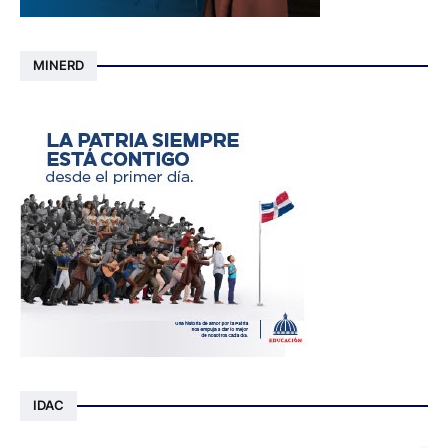
MINERD
IDAC