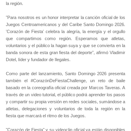
la región.
"Para nosotros es un honor interpretar la canción oficial de los
Juegos Centroamericanos y del Caribe Santo Domingo 2026.
'Corazón de Fiesta' celebra la alegría, la energía y el orgullo
que compartimos como región. Esperamos que atletas,
voluntarios y el público la hagan suya y que se convierta en la
banda sonora de esta gran fiesta del deporte", afirmó Vladimir
Dotel, líder y fundador de Ilegales.
Como parte del lanzamiento, Santo Domingo 2026 presenta
también el #CorazónDeFiestaChallenge, un reto de baile
basado en la coreografía oficial creada por Marcos Taveras. A
través de un video tutorial, el público podrá aprender los pasos
y compartir su propia versión en redes sociales, sumándose a
atletas, delegaciones y voluntarios de toda la región en la
fiesta que marcará el ritmo de los Juegos.
"Corazón de Fiesta" y su videoclip oficial ya están disponibles