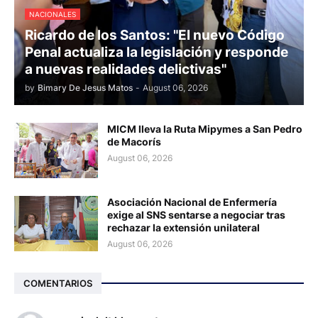
NACIONALES
Ricardo de los Santos: "El nuevo Código
Penal actualiza la legislación y responde
a nuevas realidades delictivas"
by
Bimary De Jesus Matos
-
August 06, 2026
MICM lleva la Ruta Mipymes a San Pedro
de Macorís
August 06, 2026
Asociación Nacional de Enfermería
exige al SNS sentarse a negociar tras
rechazar la extensión unilateral
August 06, 2026
COMENTARIOS