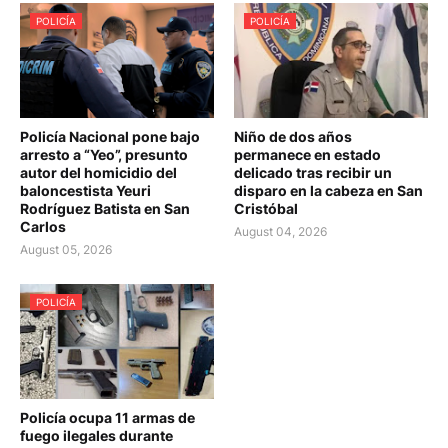
POLICÍA
POLICÍA
Policía Nacional pone bajo
Niño de dos años
arresto a “Yeo”, presunto
permanece en estado
autor del homicidio del
delicado tras recibir un
baloncestista Yeuri
disparo en la cabeza en San
Rodríguez Batista en San
Cristóbal
Carlos
August 04, 2026
August 05, 2026
POLICÍA
Policía ocupa 11 armas de
fuego ilegales durante