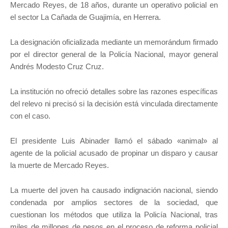
Mercado Reyes, de 18 años, durante un operativo policial en
el sector La Cañada de Guajimía, en Herrera.
La designación oficializada mediante un memorándum firmado
por el director general de la Policía Nacional, mayor general
Andrés Modesto Cruz Cruz.
La institución no ofreció detalles sobre las razones específicas
del relevo ni precisó si la decisión está vinculada directamente
con el caso.
El presidente Luis Abinader llamó el sábado «animal» al
agente de la policial acusado de propinar un disparo y causar
la muerte de Mercado Reyes.
La muerte del joven ha causado indignación nacional, siendo
condenada por amplios sectores de la sociedad, que
cuestionan los métodos que utiliza la Policía Nacional, tras
miles de millones de pesos en el proceso de reforma policial