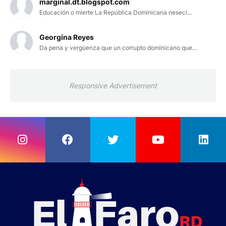
marginal.dt.blogspot.com
Educación o mierte La República Dominicana neseci...
Georgina Reyes
Da pena y vergüenza que un corrupto dominicano que...
Responsive Advertisement