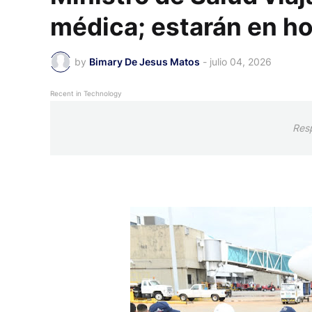
médica; estarán en ho
by
Bimary De Jesus Matos
-
julio 04, 2026
Recent in Technology
Res