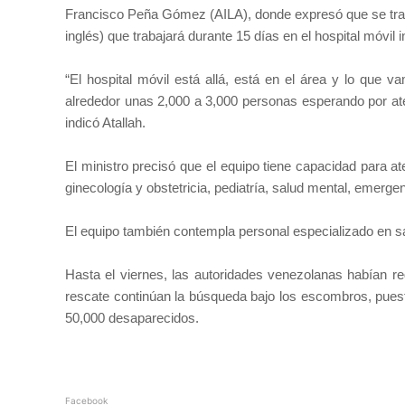
Francisco Peña Gómez (AILA), donde expresó que se tra
inglés) que trabajará durante 15 días en el hospital móvil i
“El hospital móvil está allá, está en el área y lo que 
alrededor unas 2,000 a 3,000 personas esperando por ate
indicó Atallah.
El ministro precisó que el equipo tiene capacidad para at
ginecología y obstetricia, pediatría, salud mental, emergen
El equipo también contempla personal especializado en 
Hasta el viernes, las autoridades venezolanas habían reg
rescate continúan la búsqueda bajo los escombros, pues
50,000 desaparecidos.
Facebook