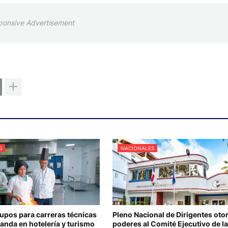
ponsive Advertisement
S
NACIONALES
upos para carreras técnicas
Pleno Nacional de Dirigentes oto
anda en hotelería y turismo
poderes al Comité Ejecutivo de l