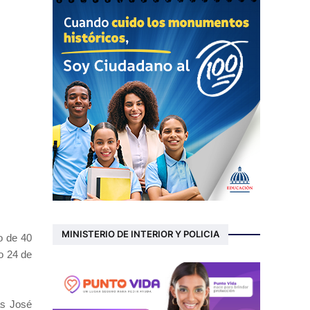
MINISTERIO DE INTERIOR Y POLICIA
o de 40
o 24 de
as José