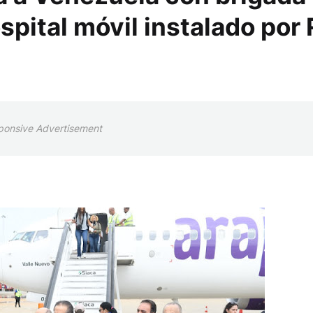
spital móvil instalado por
ponsive Advertisement