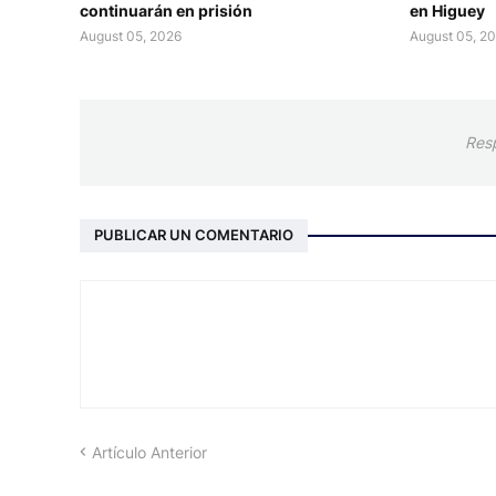
continuarán en prisión
en Higuey
August 05, 2026
August 05, 2
Res
PUBLICAR UN COMENTARIO
Artículo Anterior