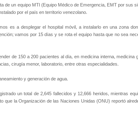
ta de un equipo MTI (Equipo Médico de Emergencia, EMT por sus si
nstalado por el país en territorio venezolano.
vamos es a desplegar el hospital móvil, a instalarlo en una zona do
nción; vamos por 15 días y se rota el equipo hasta que no sea nece
ender de 150 a 200 pacientes al día, en medicina interna, medicina g
cias, cirugía menor, laboratorio, entre otras especialidades.
saneamiento y generación de agua.
istrado un total de 2,645 fallecidos y 12,666 heridos, mientras equ
to que la Organización de las Naciones Unidas (ONU) reportó alred