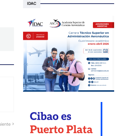
IDAC
uiente