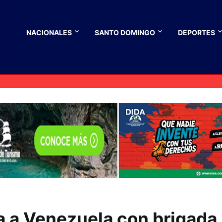
NACIONALES
SANTO DOMINGO
DEPORTES
ja a Venezuela con brigada