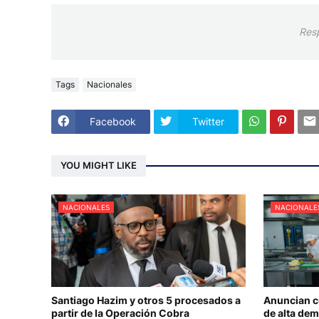
Res
Tags
Nacionales
Facebook
Twitter
YOU MIGHT LIKE
NACIONALES
NACIONALE
Santiago Hazim y otros 5 procesados a
Anuncian c
partir de la Operación Cobra
de alta dem