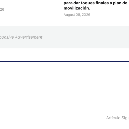
para dar toques finales a plan de
movilización.
026
August 05, 2026
ponsive Advertisement
Artículo Sig