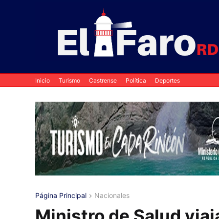
Inicio
Turismo
Castrense
Política
Deportes
Página Principal
Nacionales
Ministro de Salud via