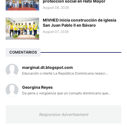
protección social en Hato Mayor
August 08, 2026
MIVHED inicia construcción de iglesia
San Juan Pablo II en Bávaro
August 07, 2026
COMENTARIOS
marginal.dt.blogspot.com
Educación o mierte La República Dominicana neseci...
Georgina Reyes
Da pena y vergüenza que un corrupto dominicano que...
Responsive Advertisement