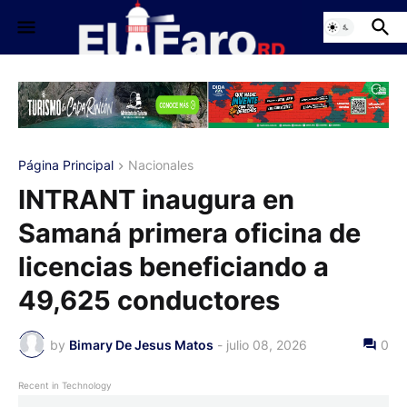
Página Principal
Nacionales
INTRANT inaugura en
Samaná primera oficina de
licencias beneficiando a
49,625 conductores
by
Bimary De Jesus Matos
-
julio 08, 2026
0
Recent in Technology