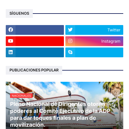
SÍGUENOS
Twitter
Instagram
PUBLICACIONES POPULAR
NACIONALES
Pleno Nacional de Dirigentes otorga
poderes al Comité Ejecutivo de la ADP
para dar toques finales a plan de
movilización.