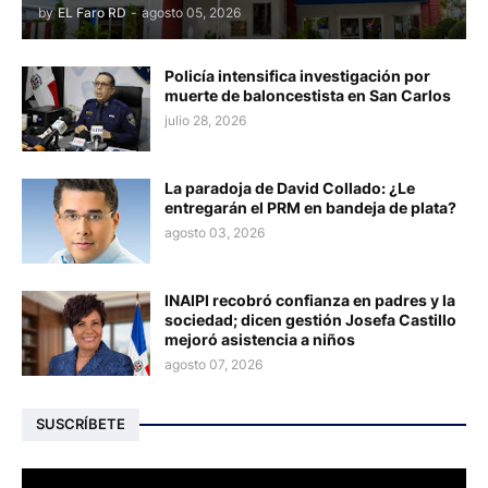
by
EL Faro RD
-
agosto 05, 2026
Policía intensifica investigación por
muerte de baloncestista en San Carlos
julio 28, 2026
La paradoja de David Collado: ¿Le
entregarán el PRM en bandeja de plata?
agosto 03, 2026
INAIPI recobró confianza en padres y la
sociedad; dicen gestión Josefa Castillo
mejoró asistencia a niños
agosto 07, 2026
SUSCRÍBETE