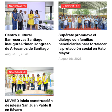
NACIONALES
NACIONALES
Centro Cultural
Supérate promueve el
Banreservas Santiago
diálogo con familias
inaugura Primer Congreso
beneficiarias para fortalecer
de Artesanos de Santiago
la protección social en Hato
Mayor
August 08, 2026
August 08, 2026
NACIONALES
MIVHED inicia construcción
de iglesia San Juan Pablo II
en Bávaro