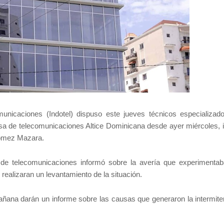
unicaciones (Indotel) dispuso este jueves técnicos especializad
esa de telecomunicaciones Altice Dominicana desde ayer miércoles, 
 Gómez Mazara.
a de telecomunicaciones informó sobre la avería que experimenta
 realizaran un levantamiento de la situación.
añana darán un informe sobre las causas que generaron la intermite