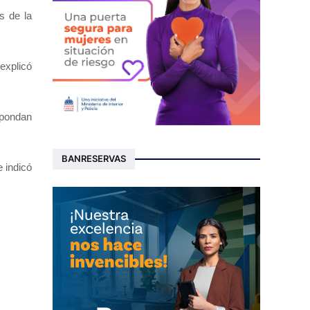
s de la
explicó
spondan
BANRESERVAS
 indicó