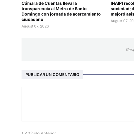
Cámara de Cuentas lleva la
INAIPI reco
transparencia al Metro de Santo
sociedad; d
Domingo con jornada de acercamiento
mejoró asis
ciudadano
August 07, 2
August 07, 2026
Res
PUBLICAR UN COMENTARIO
Artículo Anterior