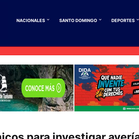
NACIONALES
SANTO DOMINGO
DEPORTES
icos para investigar averí