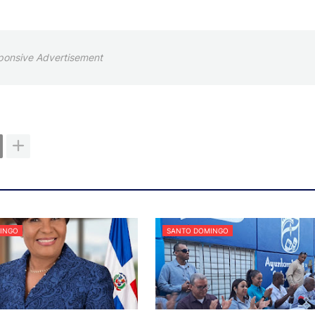
ponsive Advertisement
INGO
SANTO DOMINGO