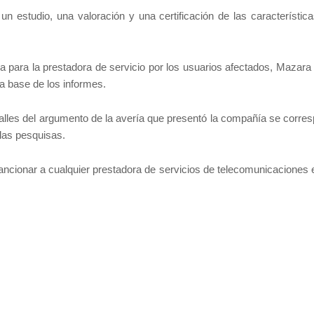
un estudio, una valoración y una certificación de las característica
a para la prestadora de servicio por los usuarios afectados, Mazara 
a base de los informes.
etalles del argumento de la avería que presentó la compañía se corre
r las pesquisas.
ancionar a cualquier prestadora de servicios de telecomunicaciones e