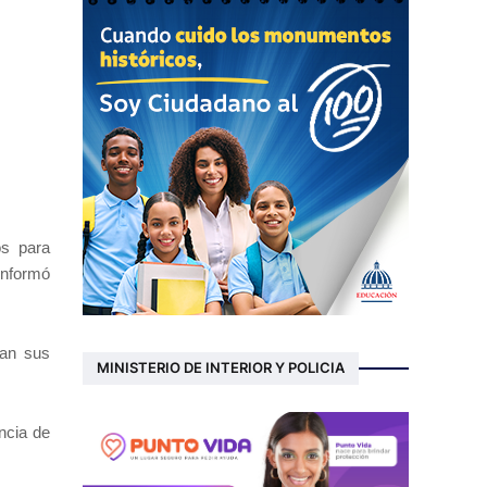
os para
informó
ban sus
MINISTERIO DE INTERIOR Y POLICIA
ncia de