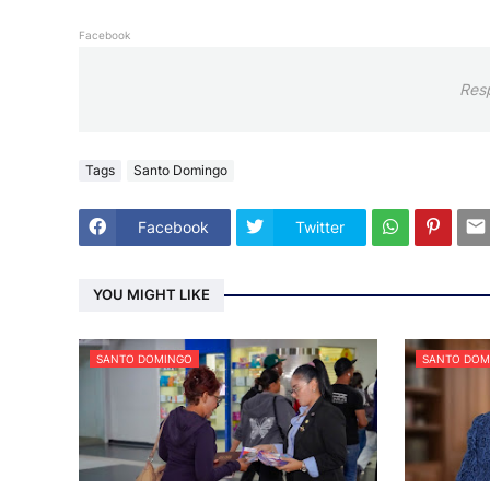
Facebook
Res
Tags
Santo Domingo
Facebook
Twitter
YOU MIGHT LIKE
SANTO DOMINGO
SANTO DOM