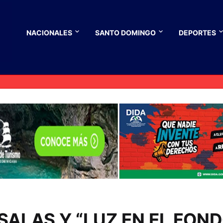
NACIONALES
SANTO DOMINGO
DEPORTES
ALAS Y “LUZ EN EL FON