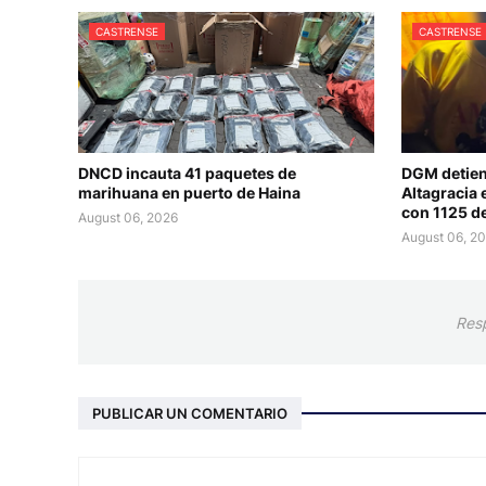
CASTRENSE
CASTRENSE
DNCD incauta 41 paquetes de
DGM detien
marihuana en puerto de Haina
Altagracia 
con 1125 d
August 06, 2026
August 06, 2
Res
PUBLICAR UN COMENTARIO