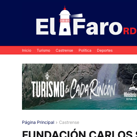
Inicio
Turismo
Castrense
Política
Deportes
Página Principal
Castrense
FUNDACIÓN CARLOS S