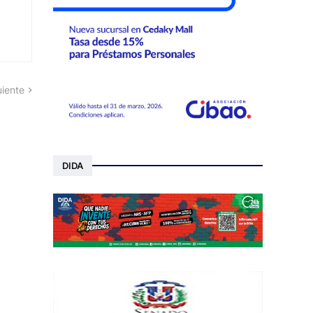
uiente
DIDA