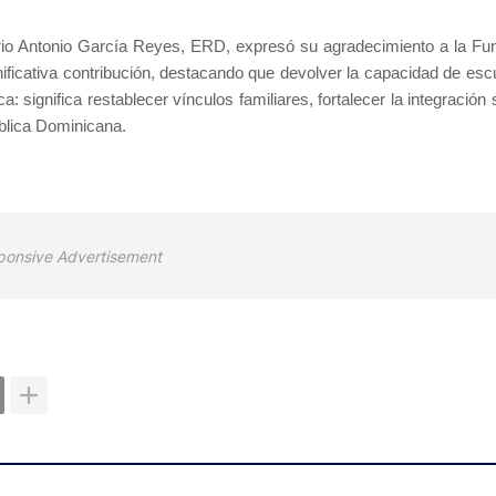
rio Antonio García Reyes, ERD, expresó su agradecimiento a la Fu
nificativa contribución, destacando que devolver la capacidad de esc
gnifica restablecer vínculos familiares, fortalecer la integración s
ública Dominicana.
ponsive Advertisement