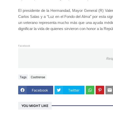
El presidente de la Hermandad, Mayor General (R) Vale
Carlos Salas y a “Luz en el Fondo del Alma” por esta sig
un veterano representa mucho más que una ayuda médica: si
dignificar la vida de quienes sirvieron con honor a la Rep
Facebook
Res
Tags
Castrense
Facebook
Twitter
YOU MIGHT LIKE