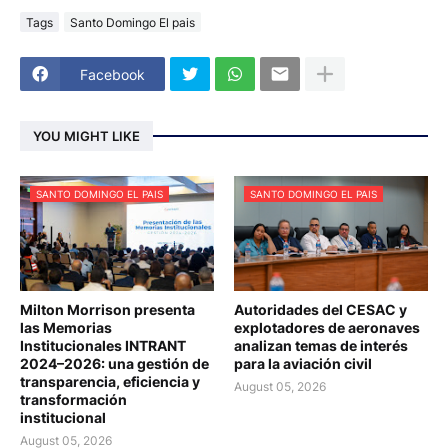
Tags
Santo Domingo El pais
Facebook
YOU MIGHT LIKE
SANTO DOMINGO EL PAIS
SANTO DOMINGO EL PAIS
Milton Morrison presenta
Autoridades del CESAC y
las Memorias
explotadores de aeronaves
Institucionales INTRANT
analizan temas de interés
2024–2026: una gestión de
para la aviación civil
transparencia, eficiencia y
August 05, 2026
transformación
institucional
August 05, 2026