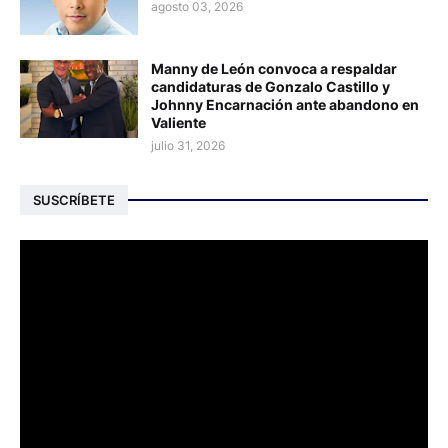
agosto 03, 2026
Manny de León convoca a respaldar
candidaturas de Gonzalo Castillo y
Johnny Encarnación ante abandono en
Valiente
julio 31, 2026
SUSCRÍBETE