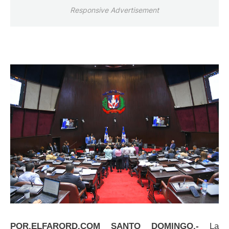
Responsive Advertisement
POR.ELFARORD.COM SANTO DOMINGO.-
La