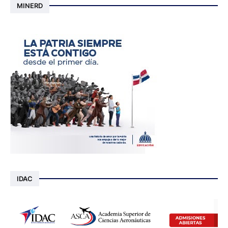
MINERD
IDAC