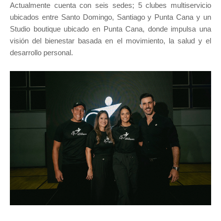
Actualmente cuenta con seis sedes; 5 clubes multiservicio
ubicados entre Santo Domingo, Santiago y Punta Cana y un
Studio boutique ubicado en Punta Cana, donde impulsa una
visión del bienestar basada en el movimiento, la salud y el
desarrollo personal.