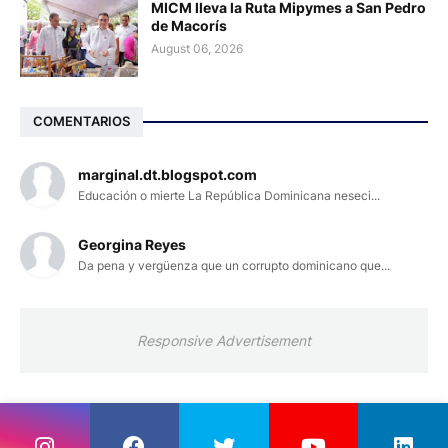
MICM lleva la Ruta Mipymes a San Pedro
de Macorís
August 06, 2026
COMENTARIOS
marginal.dt.blogspot.com
Educación o mierte La República Dominicana neseci...
Georgina Reyes
Da pena y vergüenza que un corrupto dominicano que...
Responsive Advertisement