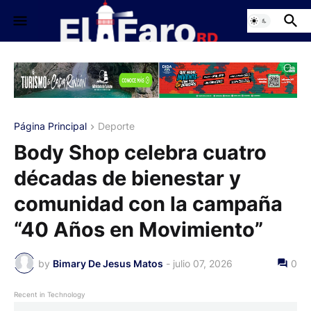
Página Principal
Deporte
Body Shop celebra cuatro
décadas de bienestar y
comunidad con la campaña
“40 Años en Movimiento”
by
Bimary De Jesus Matos
-
julio 07, 2026
0
Recent in Technology