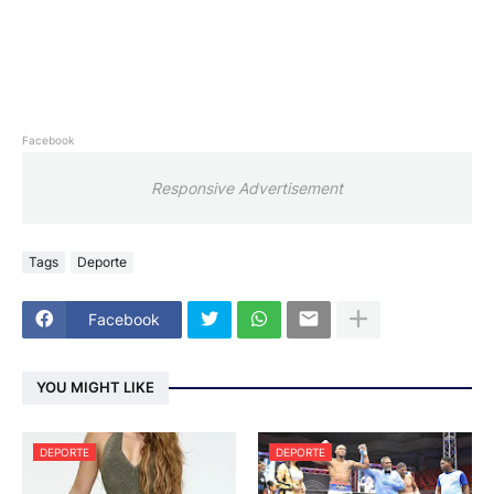
Facebook
Responsive Advertisement
Tags
Deporte
Facebook
YOU MIGHT LIKE
DEPORTE
DEPORTE