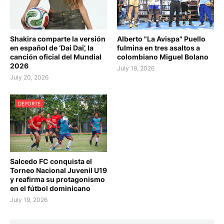
Shakira comparte la versión
Alberto "La Avispa" Puello
en español de ‘Dai Dai’, la
fulmina en tres asaltos a
canción oficial del Mundial
colombiano Miguel Bolano
2026
July 19, 2026
July 20, 2026
DEPORTE
Salcedo FC conquista el
Torneo Nacional Juvenil U19
y reafirma su protagonismo
en el fútbol dominicano
July 19, 2026