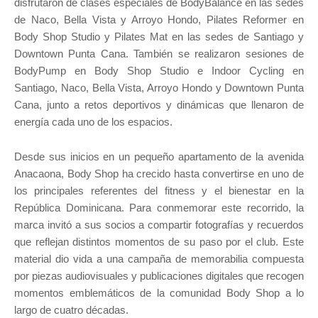
disfrutaron de clases especiales de BodyBalance en las sedes
de Naco, Bella Vista y Arroyo Hondo, Pilates Reformer en
Body Shop Studio y Pilates Mat en las sedes de Santiago y
Downtown Punta Cana. También se realizaron sesiones de
BodyPump en Body Shop Studio e Indoor Cycling en
Santiago, Naco, Bella Vista, Arroyo Hondo y Downtown Punta
Cana, junto a retos deportivos y dinámicas que llenaron de
energía cada uno de los espacios.
Desde sus inicios en un pequeño apartamento de la avenida
Anacaona, Body Shop ha crecido hasta convertirse en uno de
los principales referentes del fitness y el bienestar en la
República Dominicana. Para conmemorar este recorrido, la
marca invitó a sus socios a compartir fotografías y recuerdos
que reflejan distintos momentos de su paso por el club. Este
material dio vida a una campaña de memorabilia compuesta
por piezas audiovisuales y publicaciones digitales que recogen
momentos emblemáticos de la comunidad Body Shop a lo
largo de cuatro décadas.