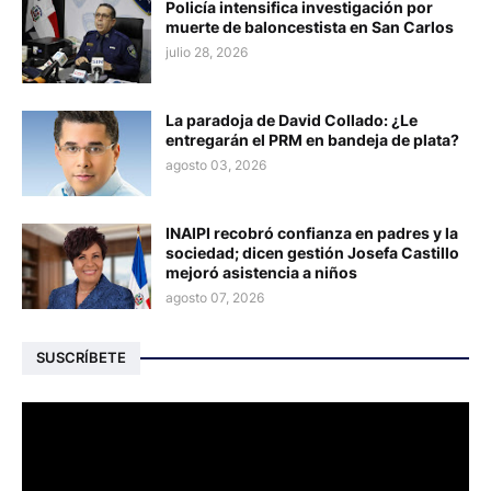
Policía intensifica investigación por
muerte de baloncestista en San Carlos
julio 28, 2026
La paradoja de David Collado: ¿Le
entregarán el PRM en bandeja de plata?
agosto 03, 2026
INAIPI recobró confianza en padres y la
sociedad; dicen gestión Josefa Castillo
mejoró asistencia a niños
agosto 07, 2026
SUSCRÍBETE