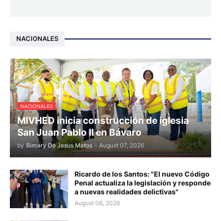
NACIONALES
NACIONALES
MIVHED inicia construcción de iglesia
San Juan Pablo II en Bávaro
by
Bimary De Jesus Matos
-
August 07, 2026
Ricardo de los Santos: "El nuevo Código
Penal actualiza la legislación y responde
a nuevas realidades delictivas"
August 06, 2026