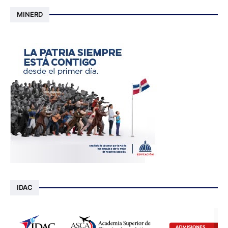
MINERD
IDAC