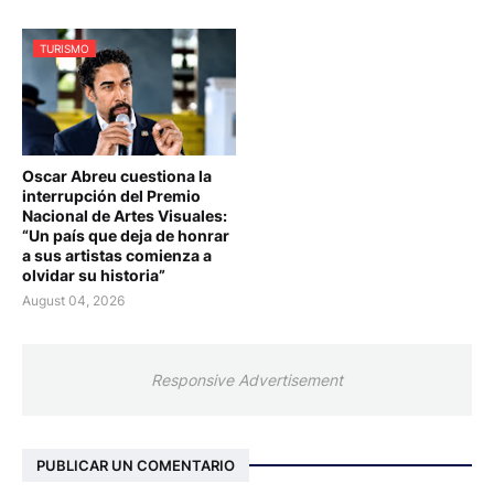
TURISMO
Oscar Abreu cuestiona la
interrupción del Premio
Nacional de Artes Visuales:
“Un país que deja de honrar
a sus artistas comienza a
olvidar su historia”
August 04, 2026
Responsive Advertisement
PUBLICAR UN COMENTARIO