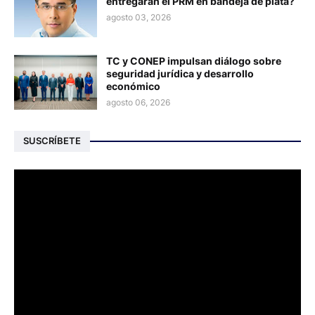
entregarán el PRM en bandeja de plata?
agosto 03, 2026
TC y CONEP impulsan diálogo sobre
seguridad jurídica y desarrollo
económico
agosto 06, 2026
SUSCRÍBETE