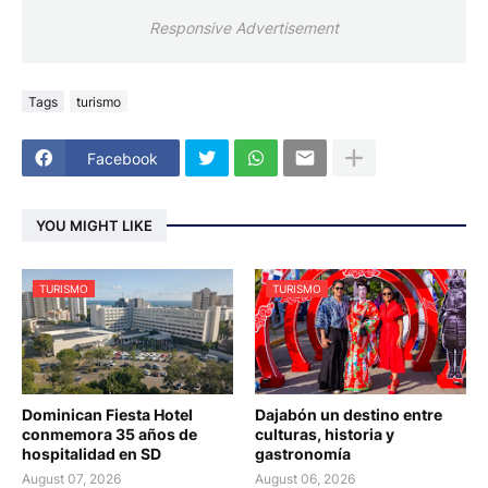
Responsive Advertisement
Tags
turismo
Facebook
YOU MIGHT LIKE
TURISMO
TURISMO
Dominican Fiesta Hotel
Dajabón un destino entre
conmemora 35 años de
culturas, historia y
hospitalidad en SD
gastronomía
August 07, 2026
August 06, 2026