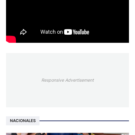
Responsive Advertisement
NACIONALES