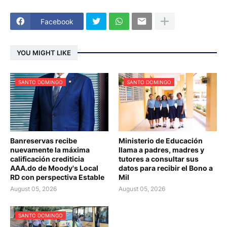
Facebook
YOU MIGHT LIKE
SANTO DOMINGO
SANTO DOMINGO
Banreservas recibe
Ministerio de Educación
nuevamente la máxima
llama a padres, madres y
calificación crediticia
tutores a consultar sus
AAA.do de Moody's Local
datos para recibir el Bono a
RD con perspectiva Estable
Mil
August 05, 2026
August 05, 2026
SANTO DOMINGO