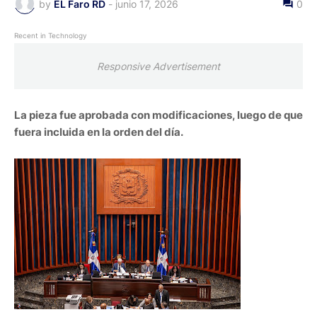
by
EL Faro RD
-
junio 17, 2026
0
Recent in Technology
Responsive Advertisement
La pieza fue aprobada con modificaciones, luego de que
fuera incluida en la orden del día.