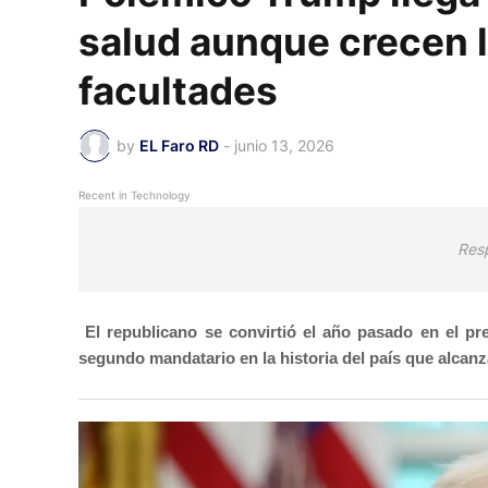
salud aunque crecen 
facultades
by
EL Faro RD
-
junio 13, 2026
Recent in Technology
Res
El republicano se convirtió el año pasado en el p
segundo mandatario en la historia del país que alcanz