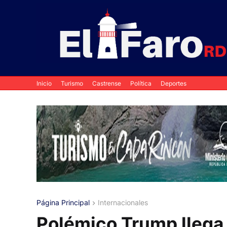
Inicio
Turismo
Castrense
Política
Deportes
Página Principal
Internacionales
Polémico Trump llega