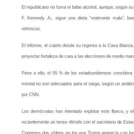
El republicano no fuma ni bebe alcohol, aunque, según su 
F. Kennedy Jr., sigue una dieta "realmente mala", ba
refrescos.
El informe, el cuarto desde su regreso a la Casa Blanca
proyectar fortaleza de cara a las elecciones de medio ma
Pese a ello, el 55 % de los estadounidenses considera
mental no son adecuados para el cargo, según un anális
por CNN.
Los demócratas han intentado explotar este flanco, y el
recientemente un tenso rifirrafe con el secretario de Esta
Congreso dos vídeos en los que Trump aparecía con los