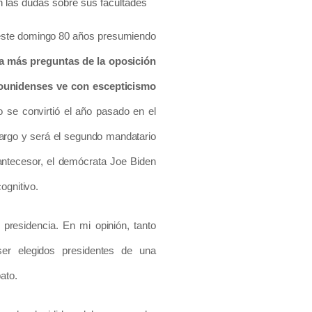
 las dudas sobre sus facultades
 este domingo 80 años presumiendo
a más preguntas de la oposición
dounidenses ve con escepticismo
o se convirtió el año pasado en el
argo y será el segundo mandatario
 antecesor, el demócrata Joe Biden
ognitivo.
presidencia. En mi opinión, tanto
r elegidos presidentes de una
ato.