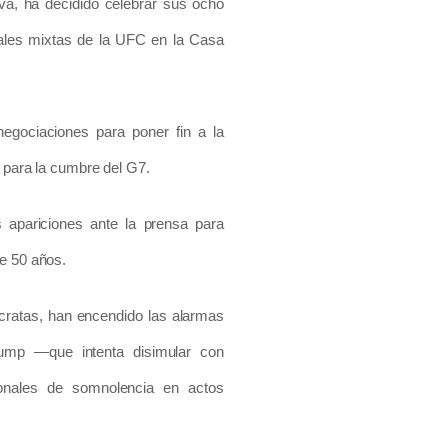
iva, ha decidido celebrar sus ocho
iales mixtas de la UFC en la Casa
gociaciones para poner fin a la
e para la cumbre del G7.
 apariciones ante la prensa para
ce 50 años.
cratas, han encendido las alarmas
ump —que intenta disimular con
ionales de somnolencia en actos