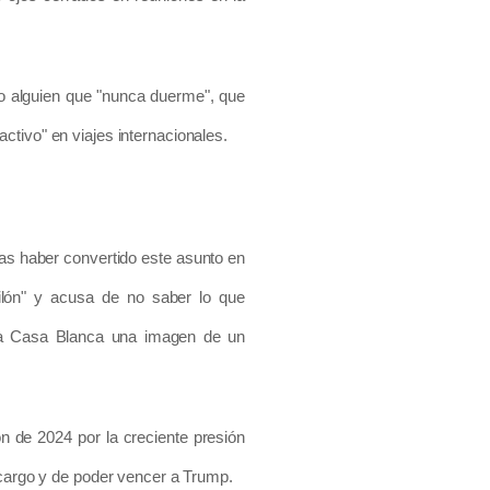
mo alguien que "nunca duerme", que
ctivo" en viajes internacionales.
ras haber convertido este asunto en
ilón" y acusa de no saber lo que
 la Casa Blanca una imagen de un
 de 2024 por la creciente presión
 cargo y de poder vencer a Trump.