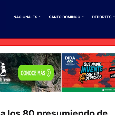
NACIONALES
SANTO DOMINGO
DEPORTES
 a los 80 presumiendo de