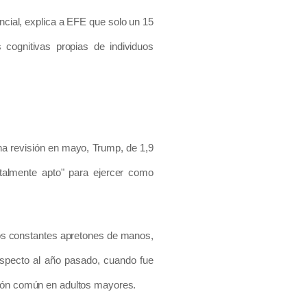
cial, explica a EFE que solo un 15
ognitivas propias de individuos
na revisión en mayo, Trump, de 1,9
otalmente apto" para ejercer como
los constantes apretones de manos,
especto al año pasado, cuando fue
ción común en adultos mayores.