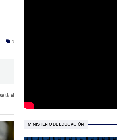
0
será el
MINISTERIO DE EDUCACIÓN