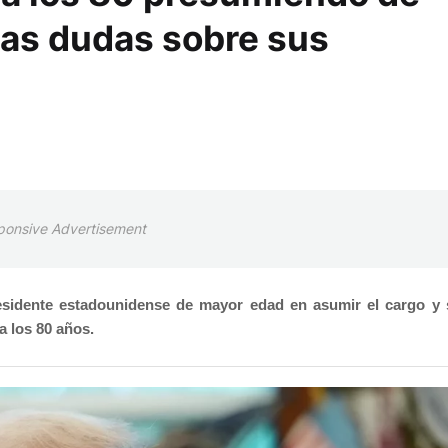
las dudas sobre sus
ponsive Advertisement
residente estadounidense de mayor edad en asumir el cargo y 
a los 80 años.