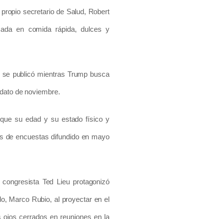
propio secretario de Salud, Robert
sada en comida rápida, dulces y
, se publicó mientras Trump busca
ndato de noviembre.
 que su edad y su estado físico y
is de encuestas difundido en mayo
 congresista Ted Lieu protagonizó
do, Marco Rubio, al proyectar en el
 ojos cerrados en reuniones en la