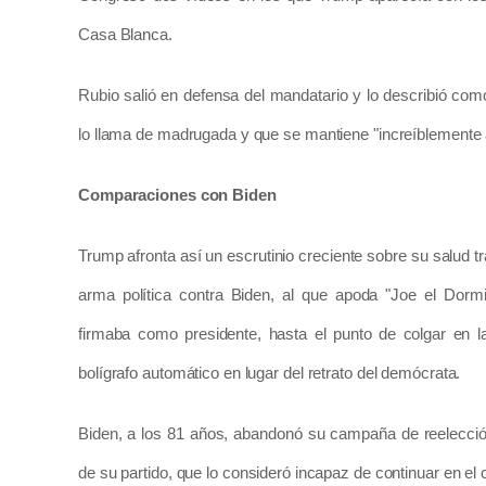
Casa Blanca.
Rubio salió en defensa del mandatario y lo describió co
lo llama de madrugada y que se mantiene "increíblemente a
Comparaciones con Biden
Trump afronta así un escrutinio creciente sobre su salud t
arma política contra Biden, al que apoda "Joe el Dorm
firmaba como presidente, hasta el punto de colgar en
bolígrafo automático en lugar del retrato del demócrata.
Biden, a los 81 años, abandonó su campaña de reelección
de su partido, que lo consideró incapaz de continuar en el