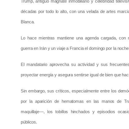
Trump, antiguo magnate inmobiliario y celebridad televis
décadas por todo lo alto, con una velada de artes marc
Blanca.
Lo hace mientras mantiene una agenda cargada, con ne
guerra en Irán y un viaje a Francia el domingo por la noch
El mandatario aprovecha su actividad y sus frecuentes
proyectar energía y asegura sentirse igual de bien que ha
Sin embargo, sus críticos, especialmente entre los demó
por la aparición de hematomas en las manos de Tr
maquillaje—, los tobillos hinchados y episodios ocas
públicos.