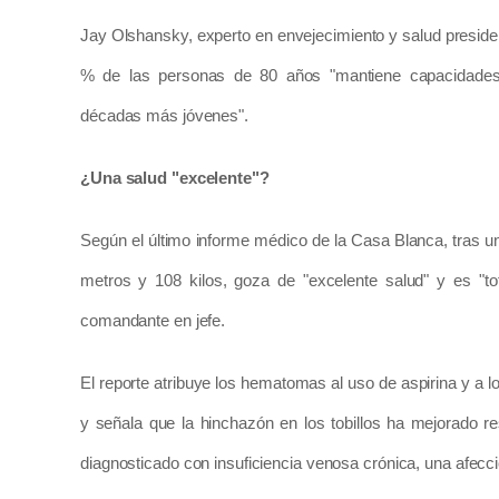
Jay Olshansky, experto en envejecimiento y salud presiden
% de las personas de 80 años "mantiene capacidades c
décadas más jóvenes".
¿Una salud "excelente"?
Según el último informe médico de la Casa Blanca, tras u
metros y 108 kilos, goza de "excelente salud" y es "t
comandante en jefe.
El reporte atribuye los hematomas al uso de aspirina y a 
y señala que la hinchazón en los tobillos ha mejorado r
diagnosticado con insuficiencia venosa crónica, una afec