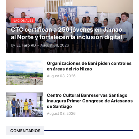
NACIONALES
CTC certifican a 250 jóvenes en Jamao
al Norte y fortalecen la inclusión digital
by
EL Faro RD
-
August 08, 2026
Organizaciones de Baní piden controles
en áreas del río Nizao
August 08, 2026
Centro Cultural Banreservas Santiago
inaugura Primer Congreso de Artesanos
de Santiago
August 08, 2026
COMENTARIOS