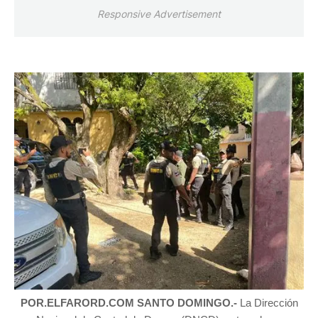
Responsive Advertisement
POR.ELFARORD.COM SANTO DOMINGO.-
La Dirección