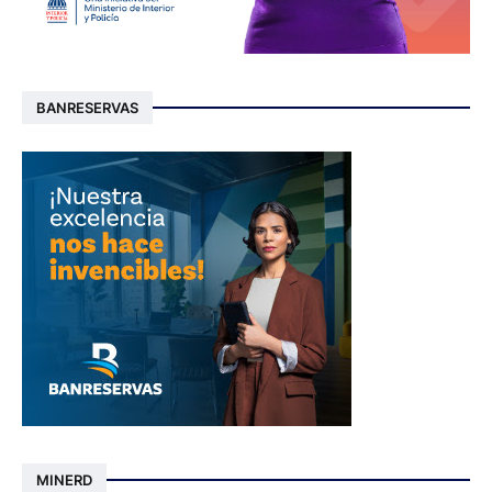
BANRESERVAS
MINERD