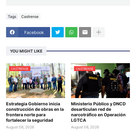
Tags
Castrense
Facebook
YOU MIGHT LIKE
CASTRENSE
CASTRENSE
Estrategia Gobierno inicia
Ministerio Público y DNCD
construcción de obras en la
desarticulan red de
frontera norte para
narcotráfico en Operación
fortalecer la seguridad
LGTCA
August 08, 2026
August 08, 2026