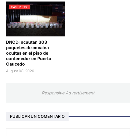
CASTRENSE
DNCD incautan 303
paquetes de cocaína
ocultas en el piso de
contenedor en Puerto
Caucedo
August 08, 2026
Responsive Advertisement
PUBLICAR UN COMENTARIO