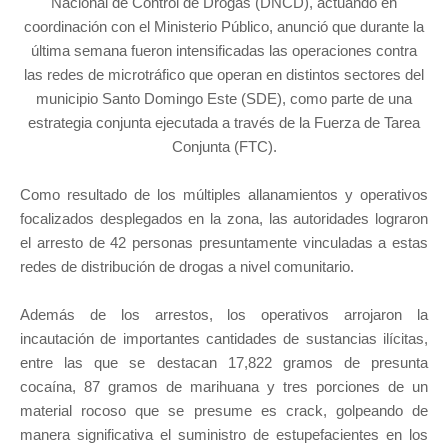
Nacional de Control de Drogas (DNCD), actuando en
coordinación con el Ministerio Público, anunció que durante la
última semana fueron intensificadas las operaciones contra
las redes de microtráfico que operan en distintos sectores del
municipio Santo Domingo Este (SDE), como parte de una
estrategia conjunta ejecutada a través de la Fuerza de Tarea
Conjunta (FTC).
Como resultado de los múltiples allanamientos y operativos
focalizados desplegados en la zona, las autoridades lograron
el arresto de 42 personas presuntamente vinculadas a estas
redes de distribución de drogas a nivel comunitario.
Además de los arrestos, los operativos arrojaron la
incautación de importantes cantidades de sustancias ilícitas,
entre las que se destacan 17,822 gramos de presunta
cocaína, 87 gramos de marihuana y tres porciones de un
material rocoso que se presume es crack, golpeando de
manera significativa el suministro de estupefacientes en los