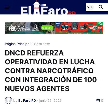
Página Principal
Castrense
DNCD REFUERZA
OPERATIVIDAD EN LUCHA
CONTRA NARCOTRÁFICO
CON INTEGRACIÓN DE 100
NUEVOS AGENTES
by
EL Faro RD
-
junio 25, 2026
0