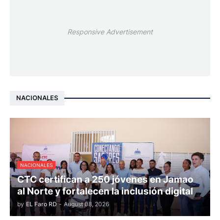
Responsive Advertisement
NACIONALES
NACIONALES
CTC certifican a 250 jóvenes en Jamao
al Norte y fortalecen la inclusión digital
by
EL Faro RD
-
August 08, 2026