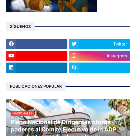
SÍGUENOS
Twitter
Instagram
PUBLICACIONES POPULAR
NACIONALES
Pleno Nacional de Dirigentes otorga
poderes al Comité Ejecutivo de la ADP