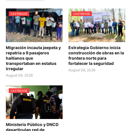
CASTRENSE
CASTRENSE
Migración incauta jeepeta y
Estrategia Gobierno inicia
repatria a 9 pasajeros
construcción de obras en la
haitianos que
frontera norte para
transportaban en estatus
fortalecer la seguridad
irregular
August 08, 2026
August 09, 2026
CASTRENSE
Ministerio Público y DNCD
desarticulan red de