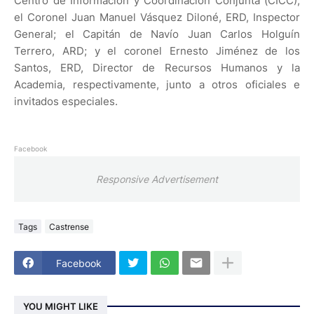
Centro de Información y Coordinación Conjunta (CICC);
el Coronel Juan Manuel Vásquez Diloné, ERD, Inspector
General; el Capitán de Navío Juan Carlos Holguín
Terrero, ARD; y el coronel Ernesto Jiménez de los
Santos, ERD, Director de Recursos Humanos y la
Academia, respectivamente, junto a otros oficiales e
invitados especiales.
Facebook
Responsive Advertisement
Tags
Castrense
Facebook
YOU MIGHT LIKE