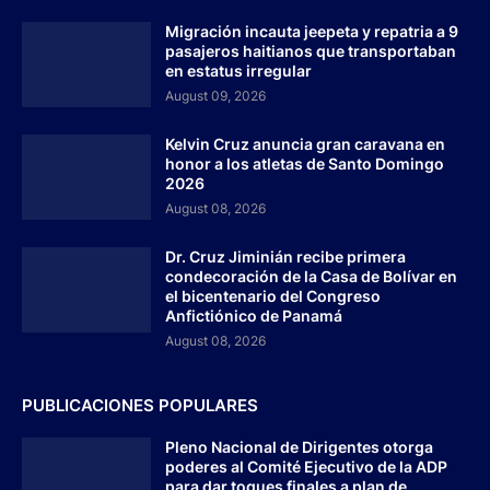
Migración incauta jeepeta y repatria a 9
pasajeros haitianos que transportaban
en estatus irregular
August 09, 2026
Kelvin Cruz anuncia gran caravana en
honor a los atletas de Santo Domingo
2026
August 08, 2026
Dr. Cruz Jiminián recibe primera
condecoración de la Casa de Bolívar en
el bicentenario del Congreso
Anfictiónico de Panamá
August 08, 2026
PUBLICACIONES POPULARES
Pleno Nacional de Dirigentes otorga
poderes al Comité Ejecutivo de la ADP
para dar toques finales a plan de