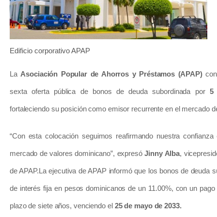
Edificio corporativo APAP
La
Asociación Popular de Ahorros y Préstamos (APAP)
conc
sexta oferta pública de bonos de deuda subordinada por
5
fortaleciendo su posición como emisor recurrente en el mercado d
“Con esta colocación seguimos reafirmando nuestra confianza e
mercado de valores dominicano”, expresó
Jinny Alba
, vicepresid
de APAP.
La ejecutiva de APAP informó que los bonos de deuda s
de interés fija en pesos dominicanos de un 11.00%, con un pago 
plazo de siete años, venciendo el
25 de mayo de 2033.