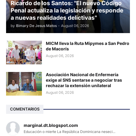
Ricardo de los Santos: "El nuevo Código
Penal actualiza la legislación y responde
a nuevas realidades delictivas"
by
Bimary De Jesus Matos
-
August 06, 2026
MICM lleva la Ruta Mipymes a San Pedro
de Macorís
August 06, 2026
Asociación Nacional de Enfermería
exige al SNS sentarse a negociar tras
rechazar la extensión unilateral
August 06, 2026
COMENTARIOS
marginal.dt.blogspot.com
Educación o mierte La República Dominicana neseci...