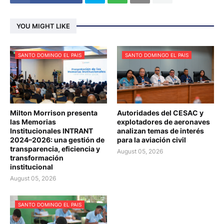
YOU MIGHT LIKE
SANTO DOMINGO EL PAIS
SANTO DOMINGO EL PAIS
Milton Morrison presenta
Autoridades del CESAC y
las Memorias
explotadores de aeronaves
Institucionales INTRANT
analizan temas de interés
2024–2026: una gestión de
para la aviación civil
transparencia, eficiencia y
August 05, 2026
transformación
institucional
August 05, 2026
SANTO DOMINGO EL PAIS