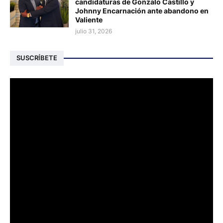
candidaturas de Gonzalo Castillo y
Johnny Encarnación ante abandono en
Valiente
julio 31, 2026
SUSCRÍBETE