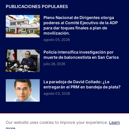
PUBLICACIONES POPULARES
Pleno Nacional de Dirigentes otorga
poderes al Comité Ejecutivo de la ADP
para dar toques finales a plan de
movilización.
agosto 05, 2026
Policía intensifica investigación por
muerte de baloncestista en San Carlos
julio 28, 2026
La paradoja de David Collado: ¿Le
entregarán el PRM en bandeja de plata?
agosto 03, 2026
Our website uses cookies to improve your experience.
Learn
Inicio
Acerca de Nosotros
Contactos
more