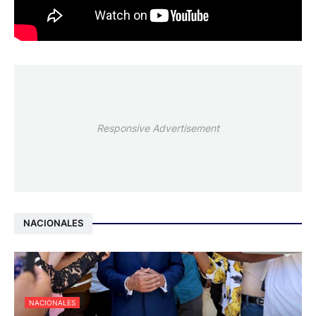
Responsive Advertisement
NACIONALES
NACIONALES