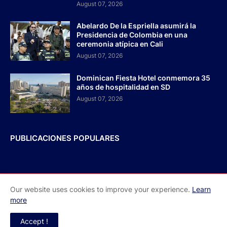
August 07, 2026
Abelardo De la Espriella asumirá la
Presidencia de Colombia en una
ceremonia atípica en Cali
August 07, 2026
Dominican Fiesta Hotel conmemora 35
años de hospitalidad en SD
August 07, 2026
PUBLICACIONES POPULARES
Our website uses cookies to improve your experience.
Learn
Inicio
Acerca de Nosotros
Contactos
more
Redes Sociales
Accept !
El Faro RD - Todos los derechos reservados 2026