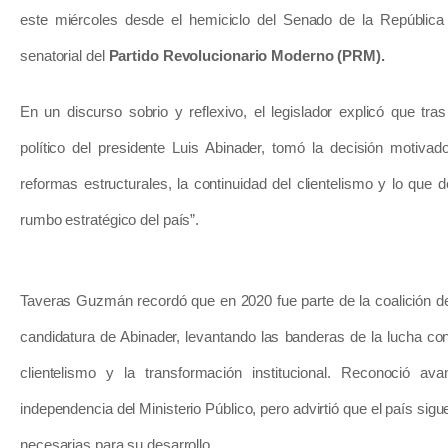
este miércoles desde el hemiciclo del Senado de la República
senatorial del
Partido Revolucionario Moderno (PRM).
En un discurso sobrio y reflexivo, el legislador explicó que tra
político del presidente Luis Abinader, tomó la decisión motiva
reformas estructurales, la continuidad del clientelismo y lo que d
rumbo estratégico del país”.
Taveras Guzmán recordó que en 2020 fue parte de la coalición d
candidatura de Abinader, levantando las banderas de la lucha contr
clientelismo y la transformación institucional. Reconoció a
independencia del Ministerio Público, pero advirtió que el país sig
necesarias para su desarrollo.