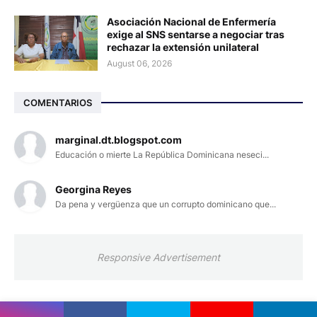
Asociación Nacional de Enfermería
exige al SNS sentarse a negociar tras
rechazar la extensión unilateral
August 06, 2026
COMENTARIOS
marginal.dt.blogspot.com
Educación o mierte La República Dominicana neseci...
Georgina Reyes
Da pena y vergüenza que un corrupto dominicano que...
Responsive Advertisement