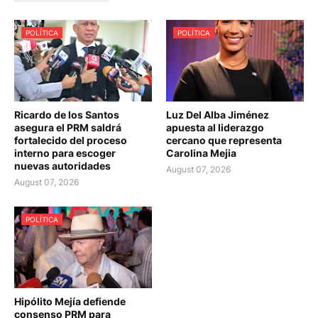
POLÍTICA
POLÍTICA
Ricardo de los Santos
Luz Del Alba Jiménez
asegura el PRM saldrá
apuesta al liderazgo
fortalecido del proceso
cercano que representa
interno para escoger
Carolina Mejia
nuevas autoridades
August 07, 2026
August 07, 2026
POLÍTICA
Hipólito Mejía defiende
consenso PRM para