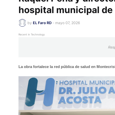
hospital municipal de
by
EL Faro RD
-
mayo 07, 2026
Recent in Technology
Res
La obra fortalece la red pública de salud en Montecrist