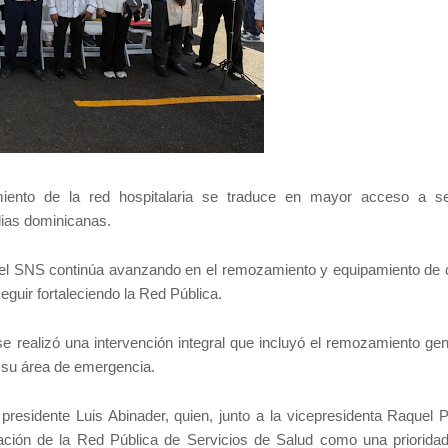
miento de la red hospitalaria se traduce en mayor acceso a se
lias dominicanas.
e el SNS continúa avanzando en el remozamiento y equipamiento de 
guir fortaleciendo la Red Pública.
e realizó una intervención integral que incluyó el remozamiento gen
e su área de emergencia.
 presidente Luis Abinader, quien, junto a la vicepresidenta Raquel P
mación de la Red Pública de Servicios de Salud como una priorida