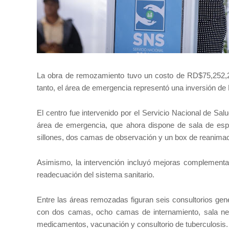
La obra de remozamiento tuvo un costo de RD$75,252,22
tanto, el área de emergencia representó una inversión 
El centro fue intervenido por el Servicio Nacional de Sa
área de emergencia, que ahora dispone de sala de esper
sillones, dos camas de observación y un box de reanimac
Asimismo, la intervención incluyó mejoras complementar
readecuación del sistema sanitario.
Entre las áreas remozadas figuran seis consultorios gener
con dos camas, ocho camas de internamiento, sala neo
medicamentos, vacunación y consultorio de tuberculosis.