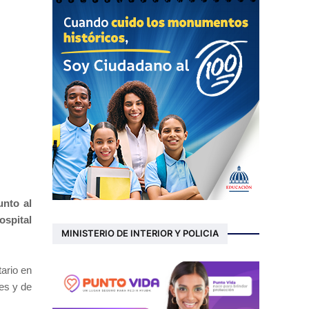
unto al
ospital
MINISTERIO DE INTERIOR Y POLICIA
ario en
es y de