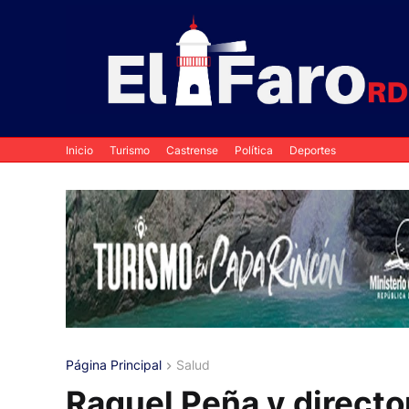
Inicio
Turismo
Castrense
Política
Deportes
Página Principal
Salud
Raquel Peña y directo