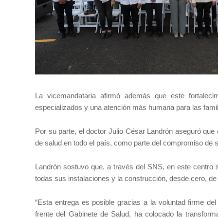
La vicemandataria afirmó además que este fortaleci
especializados y una atención más humana para las fami
Por su parte, el doctor Julio César Landrón aseguró qu
de salud en todo el país, como parte del compromiso de se
Landrón sostuvo que, a través del SNS, en este centro s
todas sus instalaciones y la construcción, desde cero, d
“Esta entrega es posible gracias a la voluntad firme del
frente del Gabinete de Salud, ha colocado la transfor