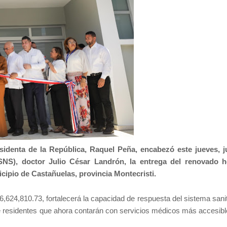
sidenta de la República, Raquel Peña, encabezó este jueves, j
(SNS), doctor Julio César Landrón, la entrega del renovado h
icipio de Castañuelas, provincia Montecristi.
,624,810.73, fortalecerá la capacidad de respuesta del sistema sanit
e residentes que ahora contarán con servicios médicos más accesibl