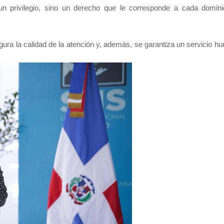
un privilegio, sino un derecho que le corresponde a cada domin
gura la calidad de la atención y, además, se garantiza un servicio h