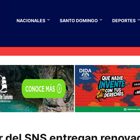
NACIONALES
SANTO DOMINGO
DEPORTES
r del SNS entregan renova