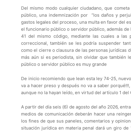
Del mismo modo cualquier ciudadano, que cometa ul
público, una indemnización por “los daños y perjui
gastos legales del proceso, una multa en favor del e
el funcionario público o servidor público, además de 
41 del mismo código, mediante las cuales a las 
correccional, también se les podría suspender tant
como el cierre o clausura de las personas jurídicas 
más aún si es periodista, sin olvidar que también l
público o servidor público es muy grande
De inicio recomiendo que lean esta ley 74-25, nuev
va a hacer preso y después no va a saber porqué!!!
aunque no la hayan leído, en virtud del artículo 1 del
A partir del día seis (6) de agosto del año 2026, entr
medios de comunicación deberán hacer una reingen
los fines de que sus paneles, comentarios y opinio
situación jurídica en materia penal dará un giro d