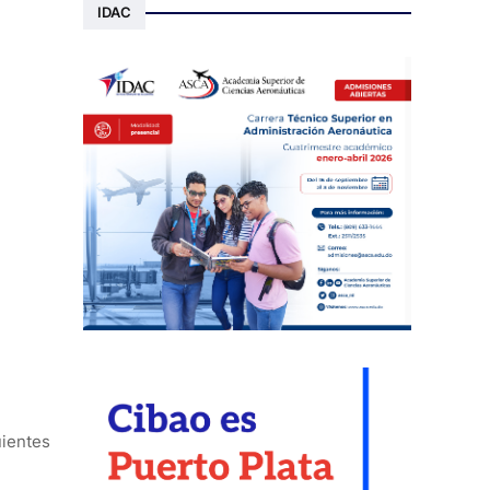
IDAC
uientes