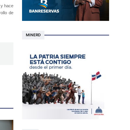
 y hace
ollo de
MINERD