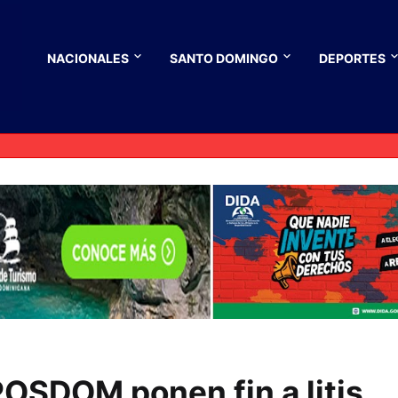
NACIONALES
SANTO DOMINGO
DEPORTES
OSDOM ponen fin a litis