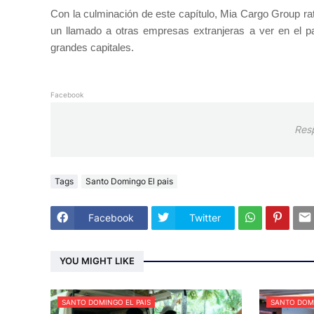
Con la culminación de este capítulo, Mia Cargo Group rat
un llamado a otras empresas extranjeras a ver en el paí
grandes capitales.
Facebook
Res
Tags
Santo Domingo El pais
Facebook
Twitter
YOU MIGHT LIKE
SANTO DOMINGO EL PAIS
SANTO DOMI