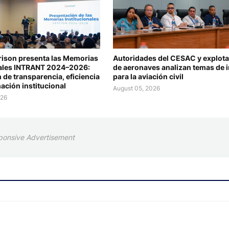
rison presenta las Memorias
Autoridades del CESAC y explot
nales INTRANT 2024–2026:
de aeronaves analizan temas de i
 de transparencia, eficiencia
para la aviación civil
ación institucional
August 05, 2026
026
ponsive Advertisement