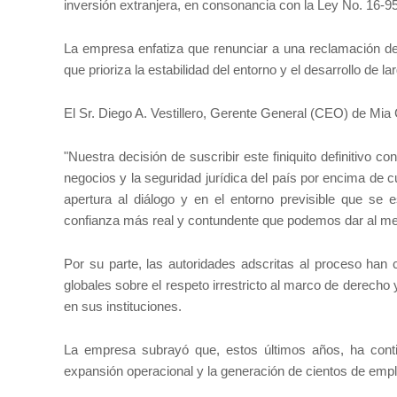
inversión extranjera, en consonancia con la Ley No. 16-9
La empresa enfatiza que renunciar a una reclamación de 
que prioriza la estabilidad del entorno y el desarrollo de 
El Sr. Diego A. Vestillero, Gerente General (CEO) de Mia 
"Nuestra decisión de suscribir este finiquito definitiv
negocios y la seguridad jurídica del país por encima de c
apertura al diálogo y en el entorno previsible que se 
confianza más real y contundente que podemos dar al m
Por su parte, las autoridades adscritas al proceso han
globales sobre el respeto irrestricto al marco de derecho
en sus instituciones.
La empresa subrayó que, estos últimos años, ha conti
expansión operacional y la generación de cientos de empleo