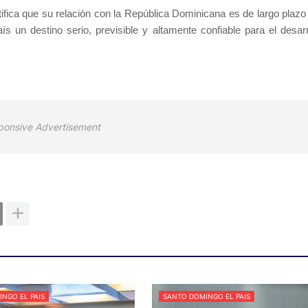
ifica que su relación con la República Dominicana es de largo plazo
s un destino serio, previsible y altamente confiable para el desarr
ponsive Advertisement
NGO EL PAIS
SANTO DOMINGO EL PAIS