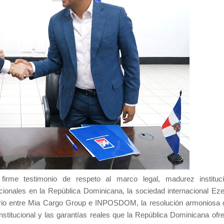
rme testimonio de respeto al marco legal, madurez instituc
nacionales en la República Dominicana, la sociedad internacional Ez
ario entre Mia Cargo Group e INPOSDOM, la resolución armoniosa 
nstitucional y las garantías reales que la República Dominicana ofre