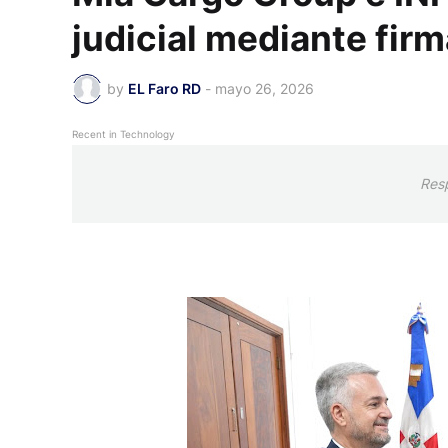
judicial mediante fir
by
EL Faro RD
-
mayo 26, 2026
Recent in Technology
Res