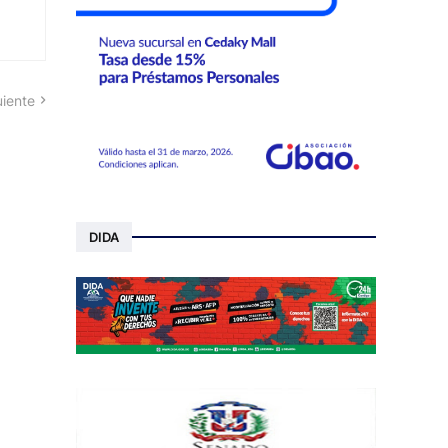
uiente
DIDA