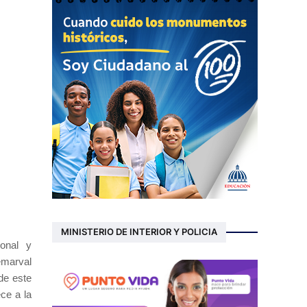
MINISTERIO DE INTERIOR Y POLICIA
ional y
emarval
de este
ce a la