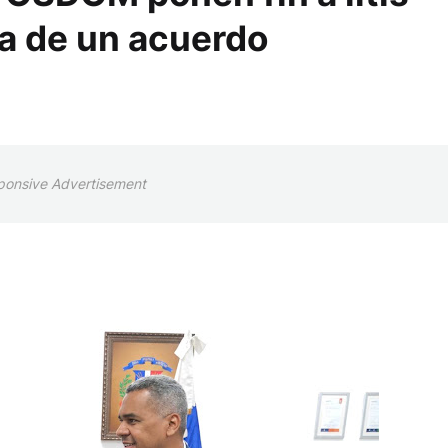
ma de un acuerdo
ponsive Advertisement