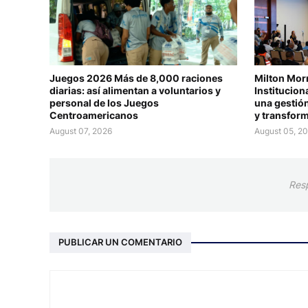
Juegos 2026 Más de 8,000 raciones
Milton Mor
diarias: así alimentan a voluntarios y
Institucio
personal de los Juegos
una gestión
Centroamericanos
y transform
August 07, 2026
August 05, 2
Res
PUBLICAR UN COMENTARIO