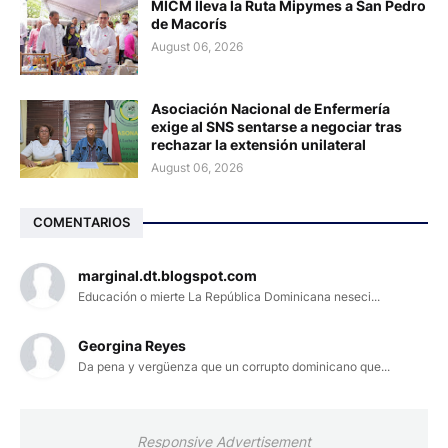
MICM lleva la Ruta Mipymes a San Pedro
de Macorís
August 06, 2026
Asociación Nacional de Enfermería
exige al SNS sentarse a negociar tras
rechazar la extensión unilateral
August 06, 2026
COMENTARIOS
marginal.dt.blogspot.com
Educación o mierte La República Dominicana neseci...
Georgina Reyes
Da pena y vergüenza que un corrupto dominicano que...
Responsive Advertisement