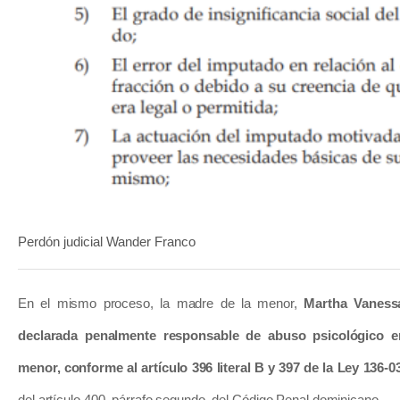
Perdón judicial Wander Franco
En el mismo proceso, la madre de la menor,
Martha Vaness
declarada penalmente responsable de abuso psicológico e
menor, conforme al artículo 396 literal B y 397 de la Ley 136-0
del artículo 400, párrafo segundo, del Código Penal dominicano.