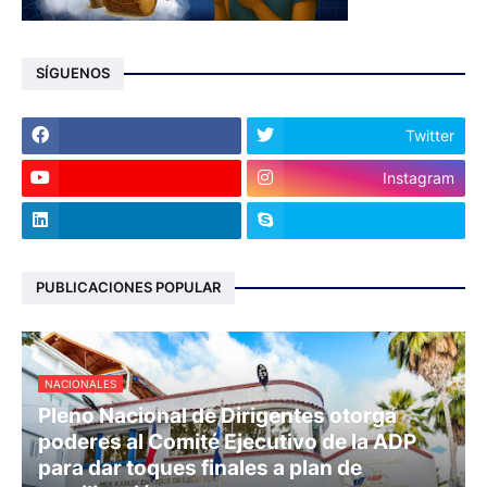
SÍGUENOS
Twitter
Instagram
PUBLICACIONES POPULAR
NACIONALES
Pleno Nacional de Dirigentes otorga
poderes al Comité Ejecutivo de la ADP
para dar toques finales a plan de