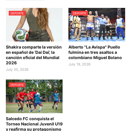
DEPORTE
DEPORTE
Shakira comparte la versión
Alberto "La Avispa" Puello
en español de ‘Dai Dai’, la
fulmina en tres asaltos a
canción oficial del Mundial
colombiano Miguel Bolano
2026
July 19, 2026
July 20, 2026
DEPORTE
Salcedo FC conquista el
Torneo Nacional Juvenil U19
y reafirma su protagonismo