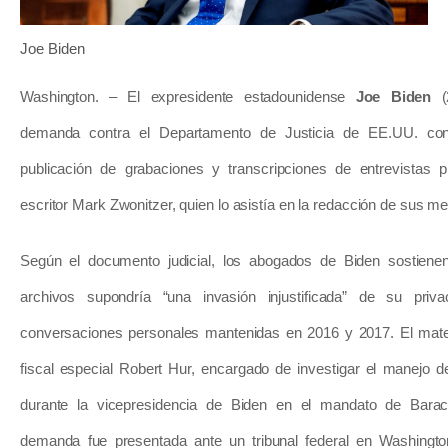
J
oe Biden
Washington. – El expresidente estadounidense
Joe Biden
(2
demanda contra el Departamento de Justicia de EE.UU. con 
publicación de grabaciones y transcripciones de entrevistas p
escritor Mark Zwonitzer, quien lo asistía en la redacción de sus
Según el documento judicial, los abogados de Biden sostiene
archivos supondría “una invasión injustificada” de su priv
conversaciones personales mantenidas en 2016 y 2017. El mate
fiscal especial Robert Hur, encargado de investigar el manejo 
durante la vicepresidencia de Biden en el mandato de Bara
demanda fue presentada ante un tribunal federal en Washingt