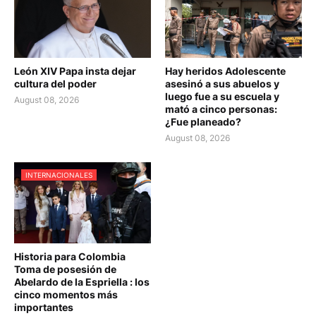
León XIV Papa insta dejar
Hay heridos Adolescente
cultura del poder
asesinó a sus abuelos y
luego fue a su escuela y
August 08, 2026
mató a cinco personas:
¿Fue planeado?
August 08, 2026
INTERNACIONALES
Historia para Colombia
Toma de posesión de
Abelardo de la Espriella : los
cinco momentos más
importantes