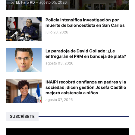
by
EL Faro RD
-
agosto 05, 2026
Policía intensifica investigación por
muerte de baloncestista en San Carlos
julio 28, 2026
La paradoja de David Collado: ¿Le
entregarán el PRM en bandeja de plata?
agosto 03, 2026
INAIPI recobró confianza en padres y la
sociedad; dicen gestión Josefa Castillo
mejoró asistencia a niños
agosto 07, 2026
SUSCRÍBETE