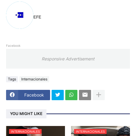
EFE
Facebook
Responsive Advertisement
Tags
Internacionales
Facebook
YOU MIGHT LIKE
INTERNACIONALES
INTERNACIONALES