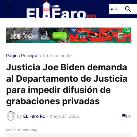
Página Principal
Internacionales
Justicia Joe Biden demanda
al Departamento de Justicia
para impedir difusión de
grabaciones privadas
by
EL Faro RD
-
mayo 27, 2026
0
Recent in Technology