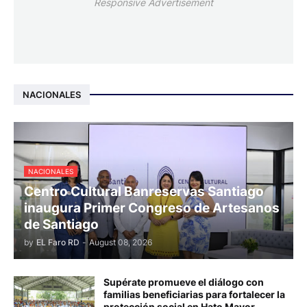
Responsive Advertisement
NACIONALES
NACIONALES
Centro Cultural Banreservas Santiago
inaugura Primer Congreso de Artesanos
de Santiago
by
EL Faro RD
-
August 08, 2026
Supérate promueve el diálogo con
familias beneficiarias para fortalecer la
protección social en Hato Mayor