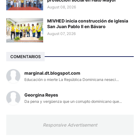
August 08, 2026
MIVHED inicia construcción de iglesia
San Juan Pablo II en Bávaro
August 07, 2026
COMENTARIOS
marginal.dt.blogspot.com
Educación o mierte La República Dominicana neseci...
Georgina Reyes
Da pena y vergüenza que un corrupto dominicano que...
Responsive Advertisement