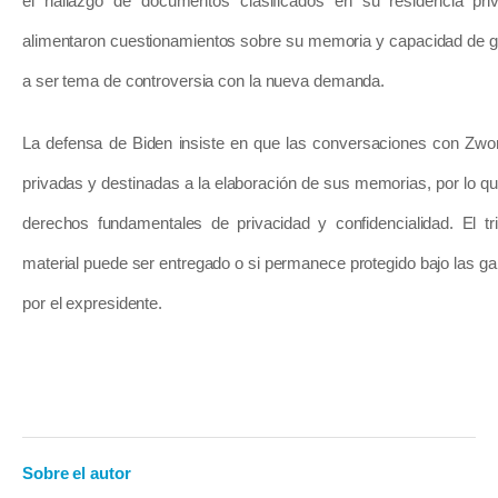
el hallazgo de documentos clasificados en su residencia priv
alimentaron cuestionamientos sobre su memoria y capacidad de ge
a ser tema de controversia con la nueva demanda.
La defensa de Biden insiste en que las conversaciones con Zwon
privadas y destinadas a la elaboración de sus memorias, por lo qu
derechos fundamentales de privacidad y confidencialidad. El tri
material puede ser entregado o si permanece protegido bajo las g
por el expresidente.
Sobre el autor