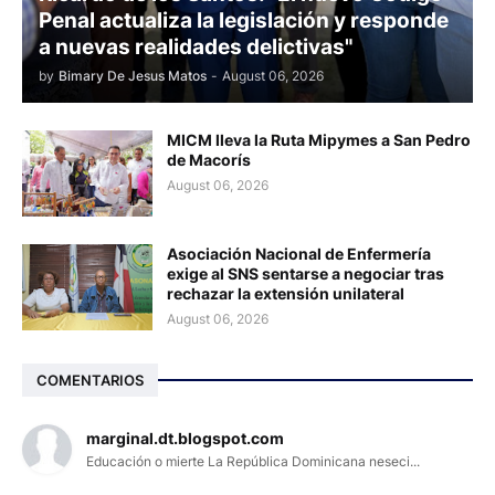
Penal actualiza la legislación y responde
a nuevas realidades delictivas"
by
Bimary De Jesus Matos
-
August 06, 2026
MICM lleva la Ruta Mipymes a San Pedro
de Macorís
August 06, 2026
Asociación Nacional de Enfermería
exige al SNS sentarse a negociar tras
rechazar la extensión unilateral
August 06, 2026
COMENTARIOS
marginal.dt.blogspot.com
Educación o mierte La República Dominicana neseci...