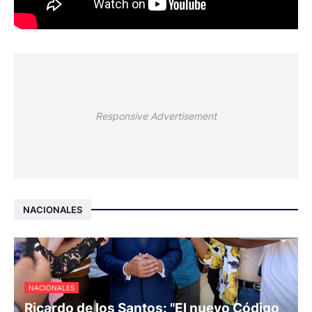
Responsive Advertisement
NACIONALES
NACIONALES
Ricardo de los Santos: "El nuevo Código