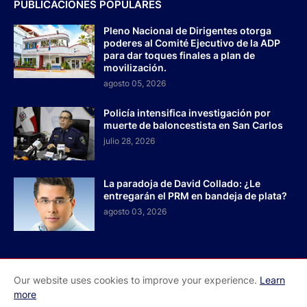
PUBLICACIONES POPULARES
Pleno Nacional de Dirigentes otorga
poderes al Comité Ejecutivo de la ADP
para dar toques finales a plan de
movilización.
agosto 05, 2026
Policía intensifica investigación por
muerte de baloncestista en San Carlos
julio 28, 2026
La paradoja de David Collado: ¿Le
entregarán el PRM en bandeja de plata?
agosto 03, 2026
Our website uses cookies to improve your experience.
Learn
Inicio
Acerca de Nosotros
Contactos
more
Redes Sociales