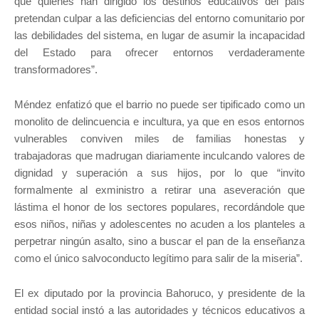
que quienes han dirigido los destinos educativos del país
pretendan culpar a las deficiencias del entorno comunitario por
las debilidades del sistema, en lugar de asumir la incapacidad
del Estado para ofrecer entornos verdaderamente
transformadores”.
Méndez enfatizó que el barrio no puede ser tipificado como un
monolito de delincuencia e incultura, ya que en esos entornos
vulnerables conviven miles de familias honestas y
trabajadoras que madrugan diariamente inculcando valores de
dignidad y superación a sus hijos, por lo que “invito
formalmente al exministro a retirar una aseveración que
lástima el honor de los sectores populares, recordándole que
esos niños, niñas y adolescentes no acuden a los planteles a
perpetrar ningún asalto, sino a buscar el pan de la enseñanza
como el único salvoconducto legítimo para salir de la miseria”.
El ex diputado por la provincia Bahoruco, y presidente de la
entidad social instó a las autoridades y técnicos educativos a