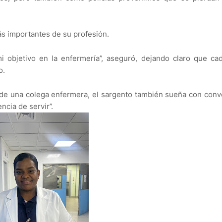
ás importantes de su profesión.
i objetivo en la enfermería”, aseguró, dejando claro que ca
o.
de una colega enfermera, el sargento también sueña con conv
ncia de servir”.