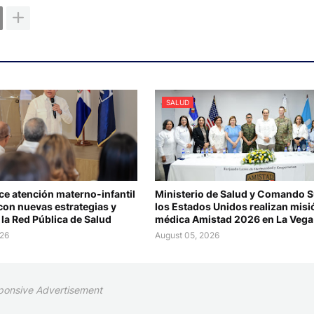
SALUD
ce atención materno-infantil
Ministerio de Salud y Comando S
con nuevas estrategias y
los Estados Unidos realizan misi
la Red Pública de Salud
médica Amistad 2026 en La Vega
026
August 05, 2026
ponsive Advertisement