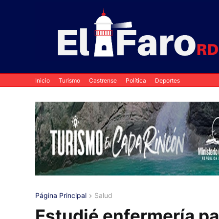
Inicio
Turismo
Castrense
Política
Deportes
Página Principal
Salud
Estudié enfermería pa