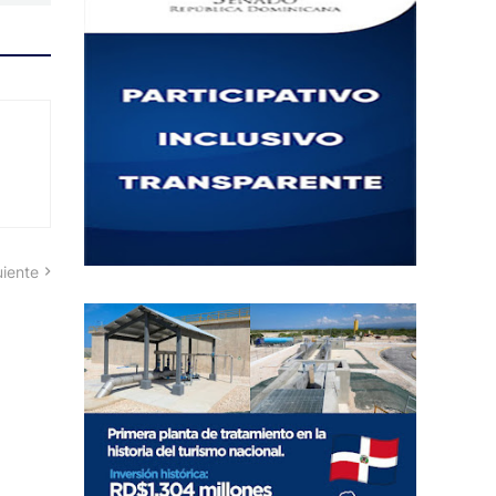
uiente