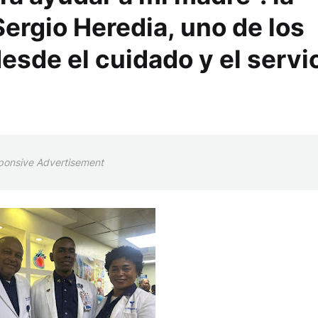
Sergio Heredia, uno de los
esde el cuidado y el servi
ponsive Advertisement