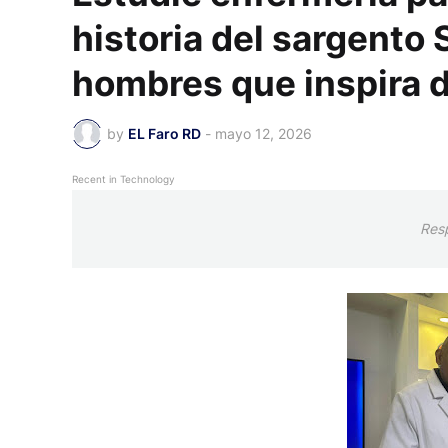
historia del sargento 
hombres que inspira d
by
EL Faro RD
-
mayo 12, 2026
Recent in Technology
Res