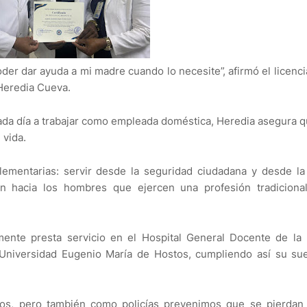
der dar ayuda a mi madre cuando lo necesite”, afirmó el licenc
 Heredia Cueva.
cada día a trabajar como empleada doméstica, Heredia asegura 
 vida.
mentarias: servir desde la seguridad ciudadana y desde la 
n hacia los hombres que ejercen una profesión tradiciona
mente presta servicio en el Hospital General Docente de la 
 Universidad Eugenio María de Hostos, cumpliendo así su su
os, pero también como policías prevenimos que se pierdan v