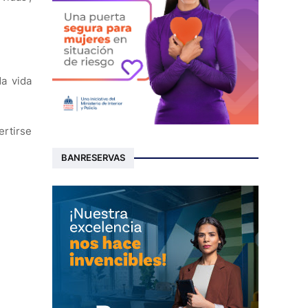
da vida
ertirse
BANRESERVAS