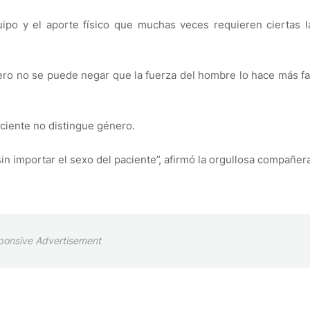
uipo y el aporte físico que muchas veces requieren ciertas 
pero no se puede negar que la fuerza del hombre lo hace más fac
ciente no distingue género.
n importar el sexo del paciente”, afirmó la orgullosa compañera
ponsive Advertisement