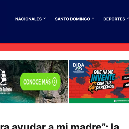
NACIONALES
SANTO DOMINGO
DEPORTES
ra ayudar a mi madre”: la