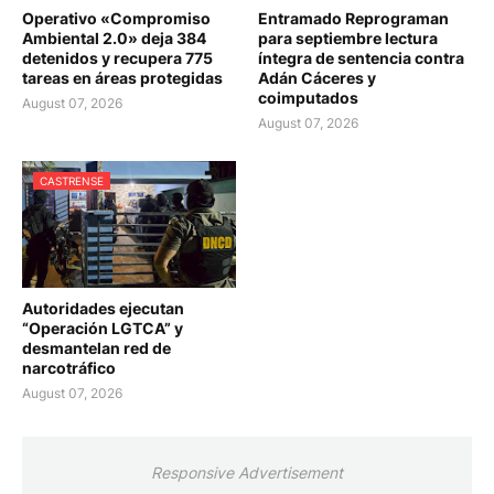
Operativo «Compromiso
Entramado Reprograman
Ambiental 2.0» deja 384
para septiembre lectura
detenidos y recupera 775
íntegra de sentencia contra
tareas en áreas protegidas
Adán Cáceres y
coimputados
August 07, 2026
August 07, 2026
CASTRENSE
Autoridades ejecutan
“Operación LGTCA” y
desmantelan red de
narcotráfico
August 07, 2026
Responsive Advertisement