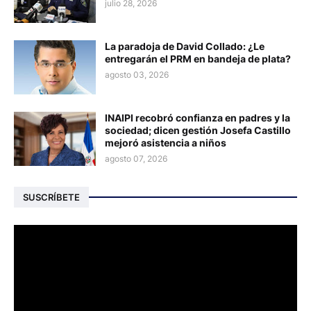
julio 28, 2026
La paradoja de David Collado: ¿Le
entregarán el PRM en bandeja de plata?
agosto 03, 2026
INAIPI recobró confianza en padres y la
sociedad; dicen gestión Josefa Castillo
mejoró asistencia a niños
agosto 07, 2026
SUSCRÍBETE