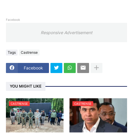
Facebook
Responsive Advertisement
Tags
Castrense
Facebook
YOU MIGHT LIKE
CASTRENSE
CASTRENSE