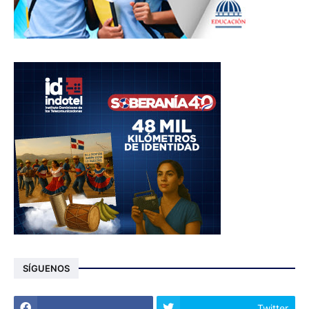
SÍGUENOS
Twitter