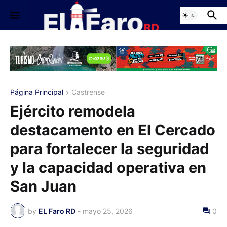
Página Principal
Castrense
Ejército remodela
destacamento en El Cercado
para fortalecer la seguridad
y la capacidad operativa en
San Juan
by
EL Faro RD
-
mayo 25, 2026
0