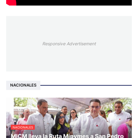
Responsive Advertisement
NACIONALES
NACIONALES
MICM lleva la Ruta Mipymes a San Pedro