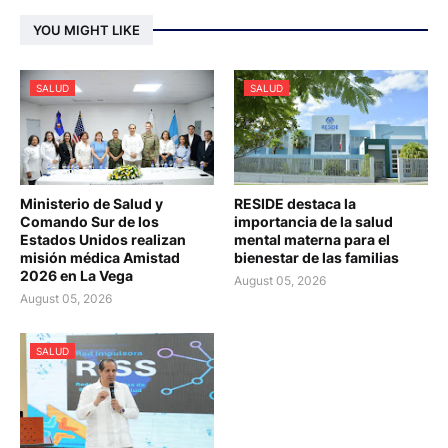
YOU MIGHT LIKE
SALUD
SALUD
Ministerio de Salud y
RESIDE destaca la
Comando Sur de los
importancia de la salud
Estados Unidos realizan
mental materna para el
misión médica Amistad
bienestar de las familias
2026 en La Vega
August 05, 2026
August 05, 2026
SALUD