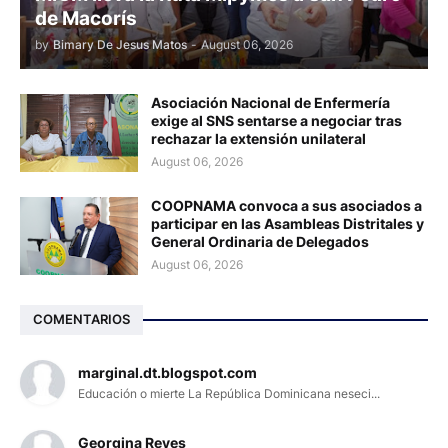
de Macorís
by
Bimary De Jesus Matos
-
August 06, 2026
Asociación Nacional de Enfermería
exige al SNS sentarse a negociar tras
rechazar la extensión unilateral
August 06, 2026
COOPNAMA convoca a sus asociados a
participar en las Asambleas Distritales y
General Ordinaria de Delegados
August 06, 2026
COMENTARIOS
marginal.dt.blogspot.com
Educación o mierte La República Dominicana neseci...
Georgina Reyes