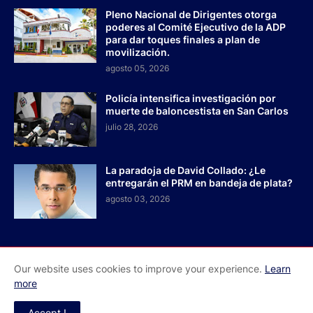
Pleno Nacional de Dirigentes otorga
poderes al Comité Ejecutivo de la ADP
para dar toques finales a plan de
movilización.
agosto 05, 2026
Policía intensifica investigación por
muerte de baloncestista en San Carlos
julio 28, 2026
La paradoja de David Collado: ¿Le
entregarán el PRM en bandeja de plata?
agosto 03, 2026
Our website uses cookies to improve your experience.
Learn
Inicio
Acerca de Nosotros
Contactos
more
Redes Sociales
Accept !