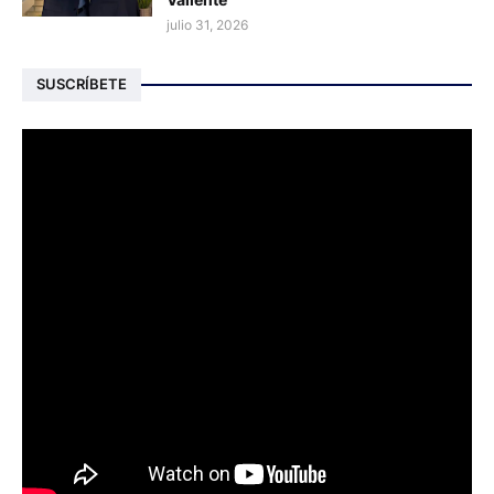
julio 31, 2026
SUSCRÍBETE