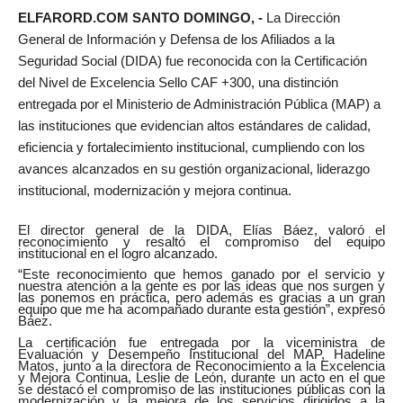
ELFARORD.COM SANTO DOMINGO, -
La Dirección
General de Información y Defensa de los Afiliados a la
Seguridad Social (DIDA) fue reconocida con la Certificación
del Nivel de Excelencia Sello CAF +300, una distinción
entregada por el Ministerio de Administración Pública (MAP) a
las instituciones que evidencian altos estándares de calidad,
eficiencia y fortalecimiento institucional, cumpliendo con los
avances alcanzados en su gestión organizacional, liderazgo
institucional, modernización y mejora continua.
El director general de la DIDA, Elías Báez, valoró el
reconocimiento y resaltó el compromiso del equipo
institucional en el logro alcanzado.
“Este reconocimiento que hemos ganado por el servicio y
nuestra atención a la gente es por las ideas que nos surgen y
las ponemos en práctica, pero además es gracias a un gran
equipo que me ha acompañado durante esta gestión”, expresó
Báez.
La certificación fue entregada por la viceministra de
Evaluación y Desempeño Institucional del MAP, Hadeline
Matos, junto a la directora de Reconocimiento a la Excelencia
y Mejora Continua, Leslie de León, durante un acto en el que
se destacó el compromiso de las instituciones públicas con la
modernización y la mejora de los servicios dirigidos a la