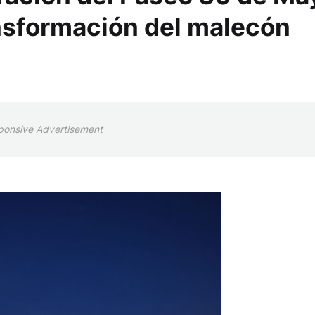
ansformación del malecón
ponsive Advertisement