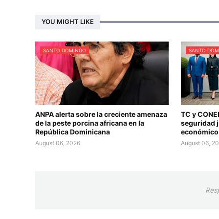
YOU MIGHT LIKE
SANTO DOMINGO
SANTO DOM
ANPA alerta sobre la creciente amenaza
TC y CONEP
de la peste porcina africana en la
seguridad j
República Dominicana
económico
August 06, 2026
August 06, 2
Res