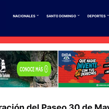
NACIONALES
SANTO DOMINGO
DEPORTES
uración del Paseo 30 de Ma