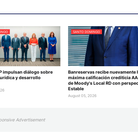
INGO
SANTO DOMINGO
 impulsan diálogo sobre
Banreservas recibe nuevamente 
urídica y desarrollo
máxima calificación crediticia A
de Moody's Local RD con perspec
Estable
026
August 05, 2026
ponsive Advertisement