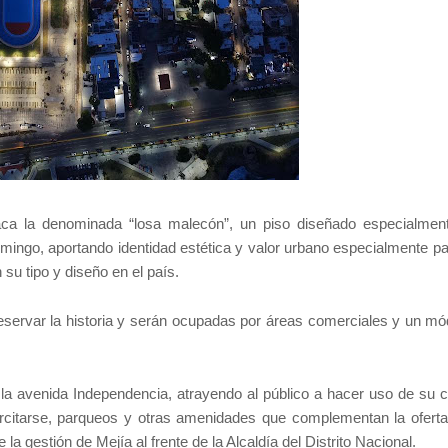
taca la denominada “losa malecón”, un piso diseñado especialmen
omingo, aportando identidad estética y valor urbano especialmente pa
su tipo y diseño en el país.
eservar la historia y serán ocupadas por áreas comerciales y un mó
a avenida Independencia, atrayendo al público a hacer uso de su ci
rcitarse, parqueos y otras amenidades que complementan la oferta
a gestión de Mejía al frente de la Alcaldía del Distrito Nacional.