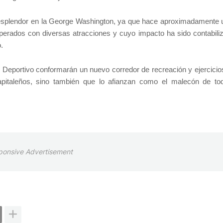
el esplendor en la George Washington, ya que hace aproximadamente
uperados con diversas atracciones y cuyo impacto ha sido contabili
.
Deportivo conformarán un nuevo corredor de recreación y ejercicios
apitaleños, sino también que lo afianzan como el malecón de to
ponsive Advertisement