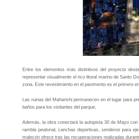
Entre los elementos más distintivos del proyecto des
representar visualmente el rico litoral marino de Santo D
zona. Este revestimiento en el pavimento es el primero en 
Las ruinas del Maharishi permanecen en el lugar para pr
baños para los visitantes del parque.
Además, la obra conectará la autopista 30 de Mayo con l
rambla peatonal, canchas deportivas, senderos para eje
malecón ofrece tras las recuperaciones realizadas durante l