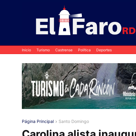
Inicio
Turismo
Castrense
Política
Deportes
Página Principal
Santo Domingo
Carolina alista inaug