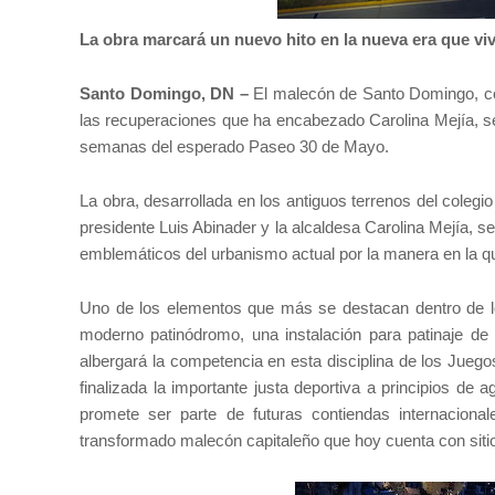
La obra marcará un nuevo hito en la nueva era que viv
Santo Domingo, DN –
El malecón de Santo Domingo, cons
las recuperaciones que ha encabezado Carolina Mejía, s
semanas del esperado Paseo 30 de Mayo.
La obra, desarrollada en los antiguos terrenos del coleg
presidente Luis Abinader y la alcaldesa Carolina Mejía, s
emblemáticos del urbanismo actual por la manera en la que
Uno de los elementos que más se destacan dentro de l
moderno patinódromo, una instalación para patinaje de 
albergará la competencia en esta disciplina de los Jue
finalizada la importante justa deportiva a principios de 
promete ser parte de futuras contiendas internacion
transformado malecón capitaleño que hoy cuenta con sit