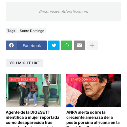
Responsive Advertisement
Tags
Santo Domingo
Facebook
YOU MIGHT LIKE
SANTO DOMINGO
SANTO DOMINGO
Agente de la DIGESETT
ANPA alerta sobre la
identifica a mujer reportada
creciente amenaza de la
como desaparecida tras
peste porcina africana en la