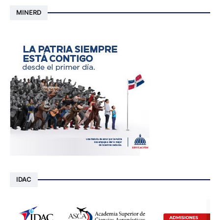
MINERD
IDAC