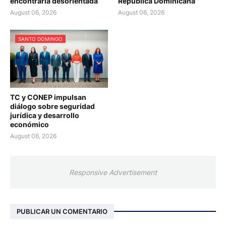
encontrarla desorientada
República Dominicana
August 06, 2026
August 06, 2026
SANTO DOMINGO
TC y CONEP impulsan
diálogo sobre seguridad
jurídica y desarrollo
económico
August 06, 2026
Responsive Advertisement
PUBLICAR UN COMENTARIO