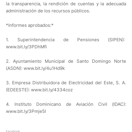
la transparencia, la rendición de cuentas y la adecuada
administración de los recursos públicos.
*Informes aprobados:*
1. Superintendencia de Pensiones (SIPEN):
www.bit.ly/3PDhMfi
2. Ayuntamiento Municipal de Santo Domingo Norte
(ASDN): www.bit.ly/4u1Hd9k
3. Empresa Distribuidora de Electricidad del Este, S. A.
(EDEESTE): www.bit.ly/4334coz
4. Instituto Dominicano de Aviación Civil (IDAC):
www.bit.ly/3Pmje5I
Facebook