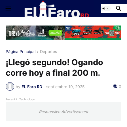
Página Principal
Deportes
¡Llegó segundo! Ogando
corre hoy a final 200 m.
by
EL Faro RD
-
septiembre 19, 2025
0
Recent in Technology
Responsive Advertisement