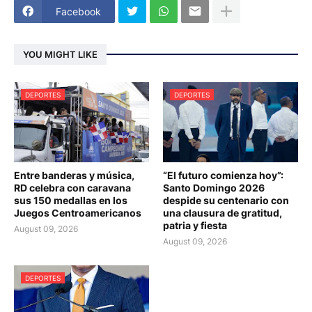
Facebook
YOU MIGHT LIKE
DEPORTES
DEPORTES
Entre banderas y música,
“El futuro comienza hoy”:
RD celebra con caravana
Santo Domingo 2026
sus 150 medallas en los
despide su centenario con
Juegos Centroamericanos
una clausura de gratitud,
patria y fiesta
August 09, 2026
August 09, 2026
DEPORTES