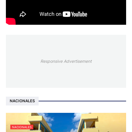
Responsive Advertisement
NACIONALES
NACIONALES