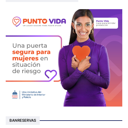
BANRESERVAS