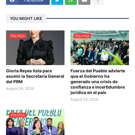
YOU MIGHT LIKE
POLITICA
POLITICA
Gloria Reyes lista para
Fuerza del Pueblo advierte
asumir la Secretaría General
que el Gobierno ha
del PRM
generado una crisis de
confianza e incertidumbre
August 06, 2026
jurídica en el país
August 05, 2026
POLITICA