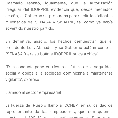
Caamaño resaltó, igualmente, que la autorización
irregular del IDOPPRIL evidencia que, desde mediados
de año, el Gobierno se preparaba para suplir los faltantes
millonarios de SENASA y SISALRIL, tal como ya había
advertido nuestro partido.
En definitiva, añadió, los hechos demuestran que el
presidente Luis Abinader y su Gobierno actúan como si
“SENASA fuera su botín e IDOPPRIL su caja chica”.
“Esta conducta pone en riesgo el futuro de la seguridad
social y obliga a la sociedad dominicana a mantenerse
vigilante”, expresó.
Llamado al sector empresarial
La Fuerza del Pueblo llamó al CONEP, en su calidad de
representante de los empleadores, que son quienes
aportan el 100 % de las cotizaciones al Seguro de