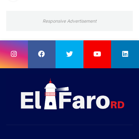
Responsive Advertisement