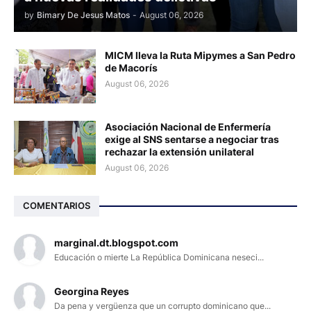
by
Bimary De Jesus Matos
-
August 06, 2026
MICM lleva la Ruta Mipymes a San Pedro
de Macorís
August 06, 2026
Asociación Nacional de Enfermería
exige al SNS sentarse a negociar tras
rechazar la extensión unilateral
August 06, 2026
COMENTARIOS
marginal.dt.blogspot.com
Educación o mierte La República Dominicana neseci...
Georgina Reyes
Da pena y vergüenza que un corrupto dominicano que...