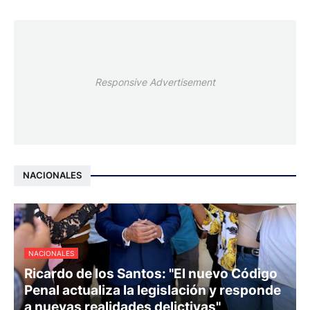
Responsive Advertisement
NACIONALES
NACIONALES
Ricardo de los Santos: "El nuevo Código
Penal actualiza la legislación y responde
a nuevas realidades delictivas"