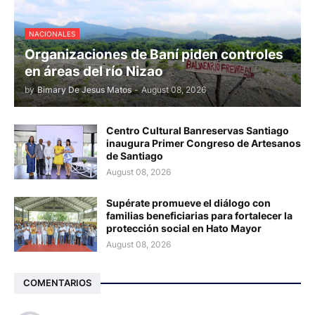
NACIONALES
Organizaciones de Baní piden controles
en áreas del río Nizao
by
Bimary De Jesus Matos
-
August 08, 2026
Centro Cultural Banreservas Santiago
inaugura Primer Congreso de Artesanos
de Santiago
August 08, 2026
Supérate promueve el diálogo con
familias beneficiarias para fortalecer la
protección social en Hato Mayor
August 08, 2026
COMENTARIOS