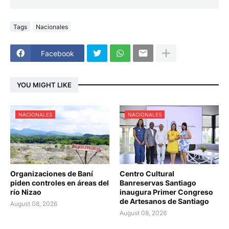
Tags
Nacionales
Facebook
YOU MIGHT LIKE
NACIONALES
NACIONALES
Organizaciones de Baní
Centro Cultural
piden controles en áreas del
Banreservas Santiago
río Nizao
inaugura Primer Congreso
de Artesanos de Santiago
August 08, 2026
August 08, 2026