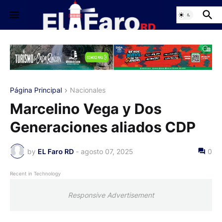
Página Principal
Nacionales
Marcelino Vega y Dos
Generaciones aliados CDP
by
EL Faro RD
-
agosto 07, 2025
0
Recent in Technology
Responsive Advertisement