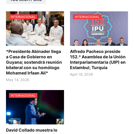
INTERNACIONAL
INTERNACIONAL
*Presidente Abinader llega
Alfredo Pacheco preside
a Casa de Gobierno en
152.ª Asamblea de la Unión
Guyana; sostendrá reunión
Interparlamentaria (UIP) en
bilateral con su homólogo
Estambul, Turquía
Mohamed Irfaan Alí*
April 18, 2026
May 14, 2026
INTERNACIONAL
David Collado muestra lo