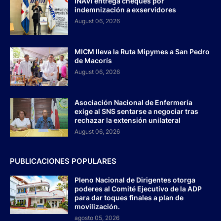
INAVI entrega cheques por
indemnización a exservidores
August 06, 2026
MICM lleva la Ruta Mipymes a San Pedro
de Macorís
August 06, 2026
Asociación Nacional de Enfermería
exige al SNS sentarse a negociar tras
rechazar la extensión unilateral
August 06, 2026
PUBLICACIONES POPULARES
Pleno Nacional de Dirigentes otorga
poderes al Comité Ejecutivo de la ADP
para dar toques finales a plan de
movilización.
agosto 05, 2026