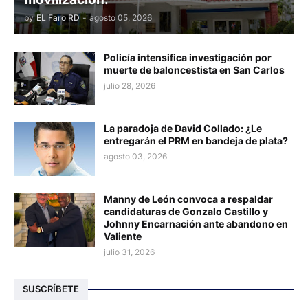
by
EL Faro RD
-
agosto 05, 2026
Policía intensifica investigación por
muerte de baloncestista en San Carlos
julio 28, 2026
La paradoja de David Collado: ¿Le
entregarán el PRM en bandeja de plata?
agosto 03, 2026
Manny de León convoca a respaldar
candidaturas de Gonzalo Castillo y
Johnny Encarnación ante abandono en
Valiente
julio 31, 2026
SUSCRÍBETE