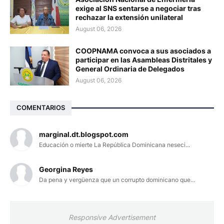
exige al SNS sentarse a negociar tras
rechazar la extensión unilateral
August 06, 2026
COOPNAMA convoca a sus asociados a
participar en las Asambleas Distritales y
General Ordinaria de Delegados
August 06, 2026
COMENTARIOS
marginal.dt.blogspot.com
Educación o mierte La República Dominicana neseci...
Georgina Reyes
Da pena y vergüenza que un corrupto dominicano que...
Responsive Advertisement