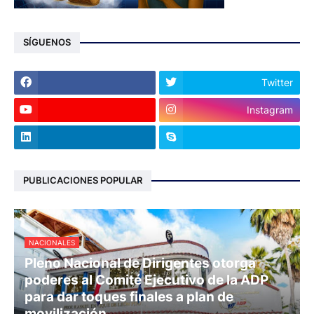
SÍGUENOS
Twitter
Instagram
PUBLICACIONES POPULAR
NACIONALES
Pleno Nacional de Dirigentes otorga
poderes al Comité Ejecutivo de la ADP
para dar toques finales a plan de
movilización.