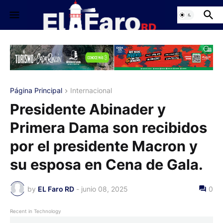
Página Principal
Internacional
Presidente Abinader y
Primera Dama son recibidos
por el presidente Macron y
su esposa en Cena de Gala.
by
EL Faro RD
-
junio 08, 2025
0
Recent in Technology