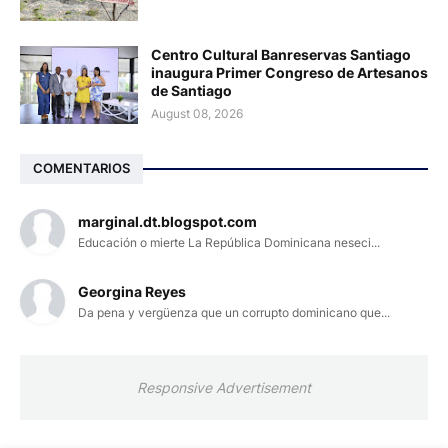
Centro Cultural Banreservas Santiago
inaugura Primer Congreso de Artesanos
de Santiago
August 08, 2026
COMENTARIOS
marginal.dt.blogspot.com
Educación o mierte La República Dominicana neseci...
Georgina Reyes
Da pena y vergüenza que un corrupto dominicano que...
Responsive Advertisement