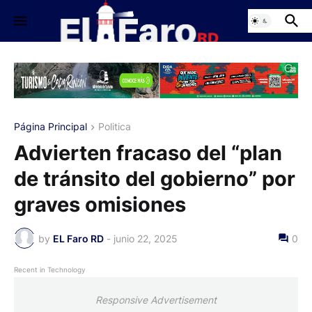
Página Principal
Politica
Advierten fracaso del “plan
de tránsito del gobierno” por
graves omisiones
by
EL Faro RD
-
junio 22, 2025
0
Recent in Technology
Responsive Advertisement