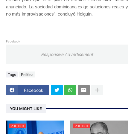
anunciado. La sociedad dominicana exige soluciones reales y
no más improvisaciones”, concluyó Holguín.
Facebook
Responsive Advertisement
Tags
Politica
Facebook
YOU MIGHT LIKE
POLITICA
POLITICA