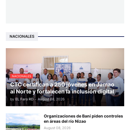
NACIONALES
NACIONALES
CTC certifican a 250 jóvenes en Jamao
al Norte y fortalecen la inclusión digital
by
EL Faro RD
-
August 08, 2026
Organizaciones de Baní piden controles
en áreas del río Nizao
August 08, 2026