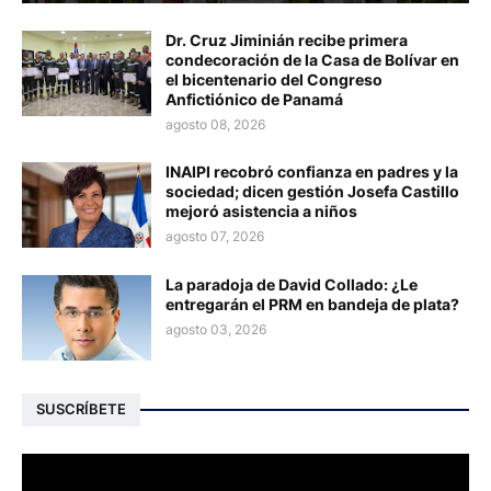
Dr. Cruz Jiminián recibe primera
condecoración de la Casa de Bolívar en
el bicentenario del Congreso
Anfictiónico de Panamá
agosto 08, 2026
INAIPI recobró confianza en padres y la
sociedad; dicen gestión Josefa Castillo
mejoró asistencia a niños
agosto 07, 2026
La paradoja de David Collado: ¿Le
entregarán el PRM en bandeja de plata?
agosto 03, 2026
SUSCRÍBETE