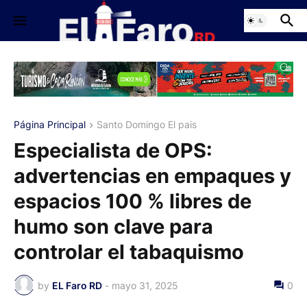
Página Principal
Santo Domingo El pais
Especialista de OPS:
advertencias en empaques y
espacios 100 % libres de
humo son clave para
controlar el tabaquismo
by
EL Faro RD
-
mayo 31, 2025
0