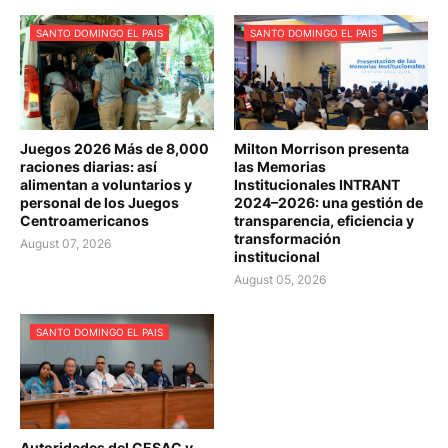
SANTO DOMINGO EL PAIS
SANTO DOMINGO EL PAIS
Juegos 2026 Más de 8,000
Milton Morrison presenta
raciones diarias: así
las Memorias
alimentan a voluntarios y
Institucionales INTRANT
personal de los Juegos
2024–2026: una gestión de
Centroamericanos
transparencia, eficiencia y
transformación
August 07, 2026
institucional
August 05, 2026
SANTO DOMINGO EL PAIS
Autoridades del CESAC y