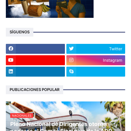
SÍGUENOS
Twitter
Instagram
PUBLICACIONES POPULAR
NACIONALES
Pleno Nacional de Dirigentes otorga