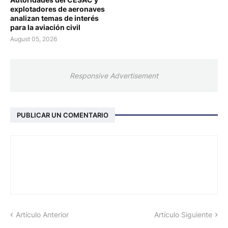
explotadores de aeronaves
analizan temas de interés
para la aviación civil
August 05, 2026
Responsive Advertisement
PUBLICAR UN COMENTARIO
Artículo Anterior
Artículo Siguiente