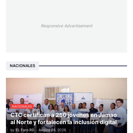
Responsive Advertisement
NACIONALES
NACIONALES
CTC certifican a 250 jóvenes en Jamao
al Norte y fortalecen la inclusión digital
by
EL Faro RD
-
August 08, 2026