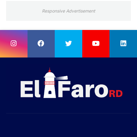
Responsive Advertisement