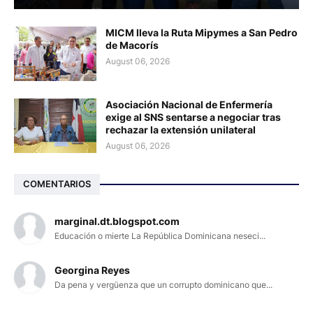
MICM lleva la Ruta Mipymes a San Pedro
de Macorís
August 06, 2026
Asociación Nacional de Enfermería
exige al SNS sentarse a negociar tras
rechazar la extensión unilateral
August 06, 2026
COMENTARIOS
marginal.dt.blogspot.com
Educación o mierte La República Dominicana neseci...
Georgina Reyes
Da pena y vergüenza que un corrupto dominicano que...