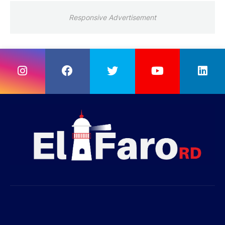
Responsive Advertisement