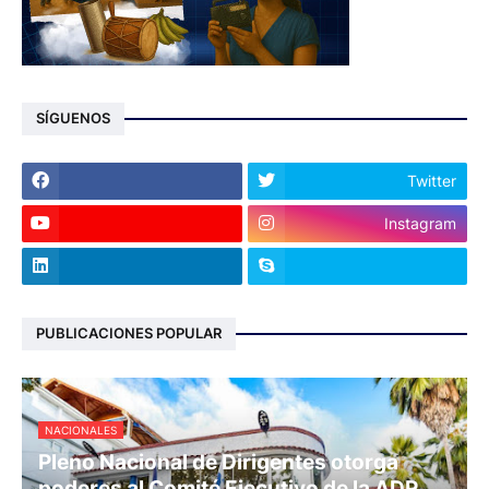
SÍGUENOS
Twitter
Instagram
PUBLICACIONES POPULAR
NACIONALES
Pleno Nacional de Dirigentes otorga
poderes al Comité Ejecutivo de la ADP