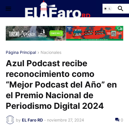
Página Principal
Nacionales
Azul Podcast recibe
reconocimiento como
“Mejor Podcast del Año” en
el Premio Nacional de
Periodismo Digital 2024
by
EL Faro RD
-
noviembre 27, 2024
0