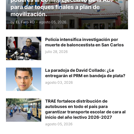
para dar toques finales a plan de
movilización.
by
EL Faro RD
-
agosto 05, 2026
Policía intensifica investigación por
muerte de baloncestista en San Carlos
julio 28, 2026
La paradoja de David Collado: ¿Le
entregarán el PRM en bandeja de plata?
agosto 03, 2026
TRAE fortalece distribución de
autobuses en todo el país para
garantizar transporte escolar de cara al
inicio del año lectivo 2026-2027
agosto 05, 2026