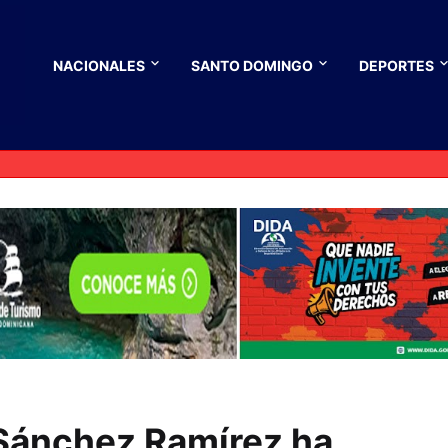
NACIONALES
SANTO DOMINGO
DEPORTES
 Sánchez Ramírez ha