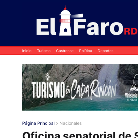
Inicio
Turismo
Castrense
Política
Deportes
Página Principal
Nacionales
Oficina senatorial de