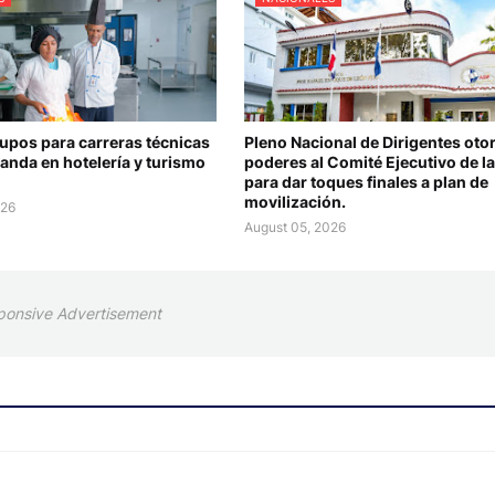
upos para carreras técnicas
Pleno Nacional de Dirigentes oto
anda en hotelería y turismo
poderes al Comité Ejecutivo de l
para dar toques finales a plan de
movilización.
026
August 05, 2026
ponsive Advertisement