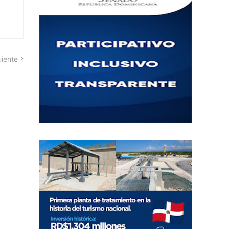
uiente