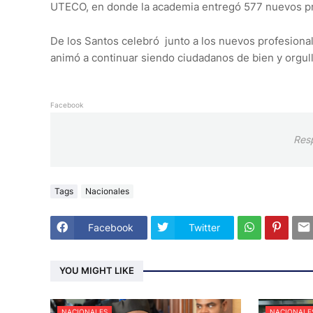
UTECO, en donde la academia entregó 577 nuevos pro
De los Santos celebró junto a los nuevos profesional
animó a continuar siendo ciudadanos de bien y orgull
Facebook
Res
Tags
Nacionales
Facebook
Twitter
YOU MIGHT LIKE
NACIONALES
NACIONALE