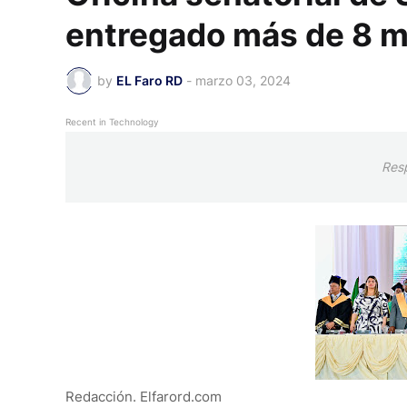
entregado más de 8 mi
by
EL Faro RD
-
marzo 03, 2024
Recent in Technology
Res
Redacción. Elfarord.com