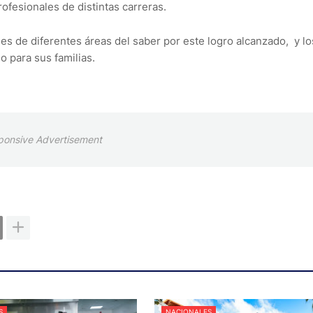
fesionales de distintas carreras.
es de diferentes áreas del saber por este logro alcanzado, y lo
o para sus familias.
ponsive Advertisement
S
NACIONALES