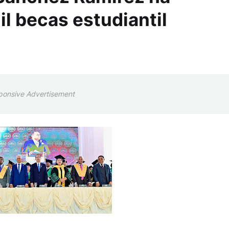
l becas estudiantil
ponsive Advertisement