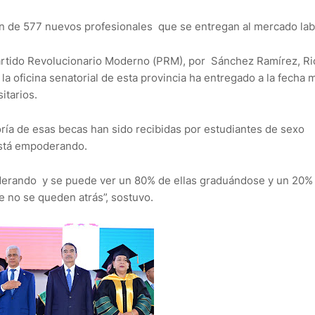
ón de 577 nuevos profesionales que se entregan al mercado lab
Partido Revolucionario Moderno (PRM), por Sánchez Ramírez, Ri
a oficina senatorial de esta provincia ha entregado a la fecha 
itarios.
oría de esas becas han sido recibidas por estudiantes de sexo
está empoderando.
oderando y se puede ver un 80% de ellas graduándose y un 20%
 no se queden atrás”, sostuvo.