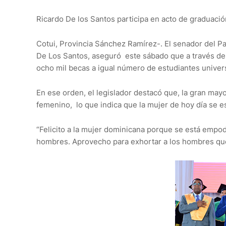
Ricardo De los Santos participa en acto de graduaci
Cotui, Provincia Sánchez Ramírez-. El senador del 
De Los Santos, aseguró este sábado que a través de l
ocho mil becas a igual número de estudiantes univers
En ese orden, el legislador destacó que, la gran may
femenino, lo que indica que la mujer de hoy día se 
“Felicito a la mujer dominicana porque se está emp
hombres. Aprovecho para exhortar a los hombres que