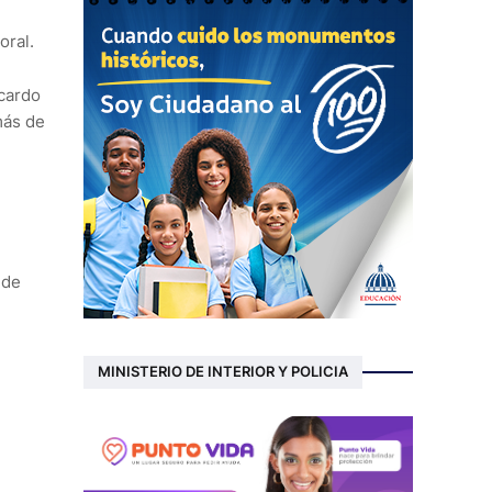
oral.
cardo
más de
 de
MINISTERIO DE INTERIOR Y POLICIA