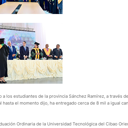
 a los estudiantes de la provincia Sánchez Ramírez, a través de
al hasta el momento dijo, ha entregado cerca de 8 mil a igual ca
raduación Ordinaria de la Universidad Tecnológica del Cibao Orien