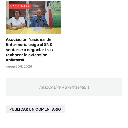
NACIONALES
Asociación Nacional de
Enfermería exige al SNS
sentarse a negociar tras
rechazar la extensión
unilateral
August 06, 2026
Responsive Advertisement
PUBLICAR UN COMENTARIO