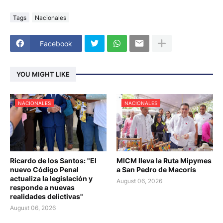
Tags
Nacionales
Facebook
YOU MIGHT LIKE
NACIONALES
NACIONALES
Ricardo de los Santos: "El
MICM lleva la Ruta Mipymes
nuevo Código Penal
a San Pedro de Macorís
actualiza la legislación y
August 06, 2026
responde a nuevas
realidades delictivas"
August 06, 2026