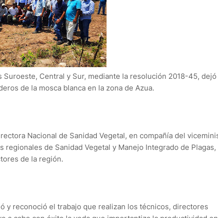
es Suroeste, Central y Sur, mediante la resolución 2018-45, dejó
ederos de la mosca blanca en la zona de Azua.
Directora Nacional de Sanidad Vegetal, en compañía del vicemini
as regionales de Sanidad Vegetal y Manejo Integrado de Plagas,
ores de la región.
ió y reconoció el trabajo que realizan los técnicos, directores