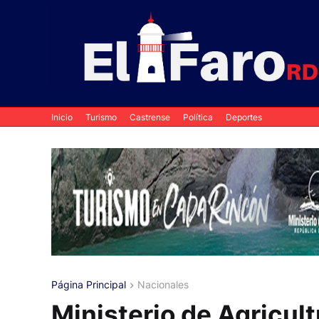
Inicio
Turismo
Castrense
Política
Deportes
Página Principal
Nacionales
Ministerio de Agricult