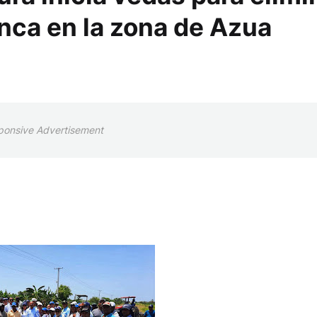
nca en la zona de Azua
ponsive Advertisement