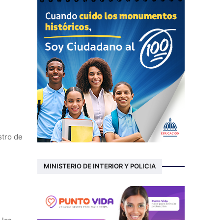
stro de
MINISTERIO DE INTERIOR Y POLICIA