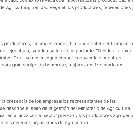
ve a cabo con éxito la veda que importantiza la productividad en
de Agricultura, Sanidad Vegetal, los productores, federaciones 
os productores, sin imposiciones, haciendo entender la importa
oder ejecutarla, siendo eso lo más importante. “Desde el gobier
o Limber Cruz, vamos a seguir siempre apoyando a nuestros
 este gran equipo de hombres y mujeres del Ministerio de
or la presencia de los empresarios representantes de las
ue describe el sello de la gestión del Ministerio de Agricultura
ar en alianza con el sector privado y los productores agropecu
an los diversos organismos de Agricultura.