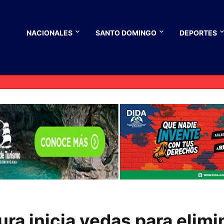
NACIONALES
SANTO DOMINGO
DEPORTES
ura inicia vedas para elimi