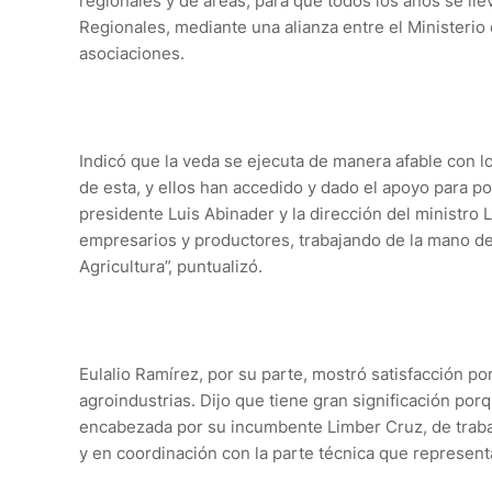
regionales y de áreas, para que todos los años se lle
Regionales, mediante una alianza entre el Ministerio 
asociaciones.
Indicó que la veda se ejecuta de manera afable con l
de esta, y ellos han accedido y dado el apoyo para p
presidente Luis Abinader y la dirección del ministr
empresarios y productores, trabajando de la mano de
Agricultura”, puntualizó.
Eulalio Ramírez, por su parte, mostró satisfacción p
agroindustrias. Dijo que tiene gran significación porq
encabezada por su incumbente Limber Cruz, de trabaj
y en coordinación con la parte técnica que represent