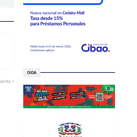
DIDA
uiente