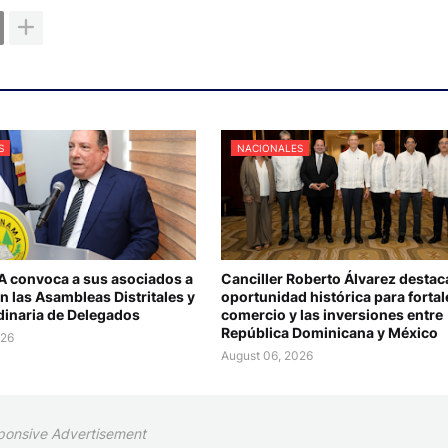
S
NACIONALES
convoca a sus asociados a
Canciller Roberto Álvarez destac
en las Asambleas Distritales y
oportunidad histórica para fortal
dinaria de Delegados
comercio y las inversiones entre
República Dominicana y México
026
August 06, 2026
ponsive Advertisement