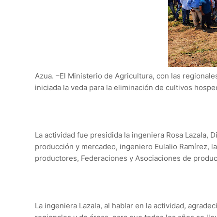
Azua. –El Ministerio de Agricultura, con las regional
iniciada la veda para la eliminación de cultivos hosp
La actividad fue presidida la ingeniera Rosa Lazala, 
producción y mercadeo, ingeniero Eulalio Ramírez, l
productores, Federaciones y Asociaciones de product
La ingeniera Lazala, al hablar en la actividad, agradec