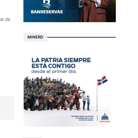
al de
MINERD