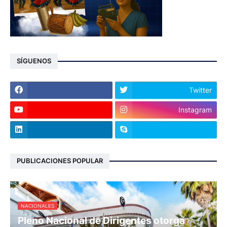
SÍGUENOS
Twitter
Instagram
PUBLICACIONES POPULAR
NACIONALES
Pleno Nacional de Dirigentes otorga