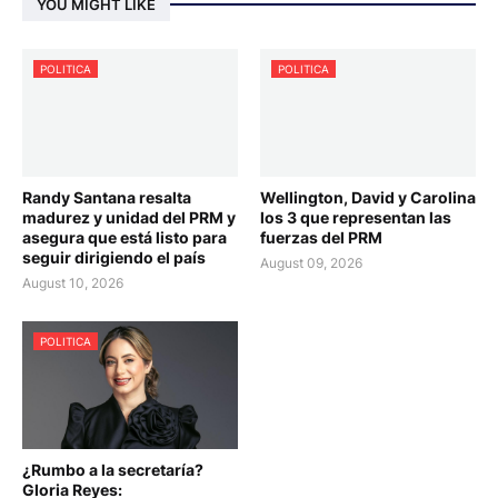
YOU MIGHT LIKE
POLITICA
POLITICA
Randy Santana resalta
Wellington, David y Carolina
madurez y unidad del PRM y
los 3 que representan las
asegura que está listo para
fuerzas del PRM
seguir dirigiendo el país
August 09, 2026
August 10, 2026
POLITICA
¿Rumbo a la secretaría?
Gloria Reyes: