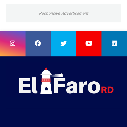
Responsive Advertisement