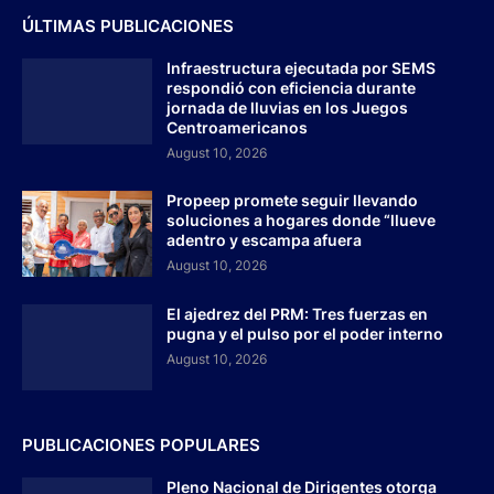
ÚLTIMAS PUBLICACIONES
Infraestructura ejecutada por SEMS
respondió con eficiencia durante
jornada de lluvias en los Juegos
Centroamericanos
August 10, 2026
Propeep promete seguir llevando
soluciones a hogares donde “llueve
adentro y escampa afuera
August 10, 2026
El ajedrez del PRM: Tres fuerzas en
pugna y el pulso por el poder interno
August 10, 2026
PUBLICACIONES POPULARES
Pleno Nacional de Dirigentes otorga