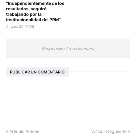
“Independientemente de los
resultados, seguiré
trabajando por la
institucionalidad del PRM”
August 09, 2026
Responsive Advertisement
PUBLICAR UN COMENTARIO
Artículo Anterior
Artículo Siguiente