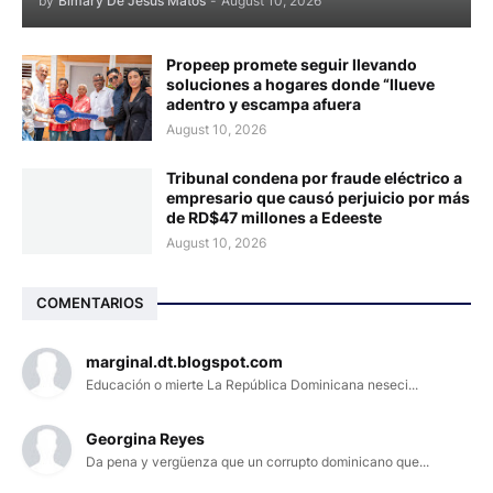
by
Bimary De Jesus Matos
-
August 10, 2026
Propeep promete seguir llevando
soluciones a hogares donde “llueve
adentro y escampa afuera
August 10, 2026
Tribunal condena por fraude eléctrico a
empresario que causó perjuicio por más
de RD$47 millones a Edeeste
August 10, 2026
COMENTARIOS
marginal.dt.blogspot.com
Educación o mierte La República Dominicana neseci...
Georgina Reyes
Da pena y vergüenza que un corrupto dominicano que...