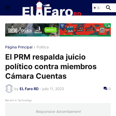
Página Principal
Politica
El PRM respalda juicio
político contra miembros
Cámara Cuentas
by
EL Faro RD
-
julio 11, 2023
0
Recent in Technology
Responsive Advertisement