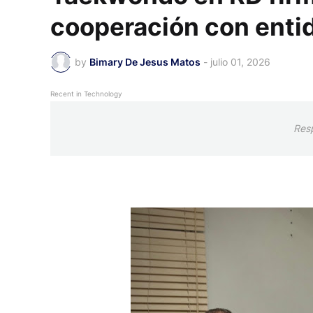
cooperación con enti
by
Bimary De Jesus Matos
-
julio 01, 2026
Recent in Technology
Res