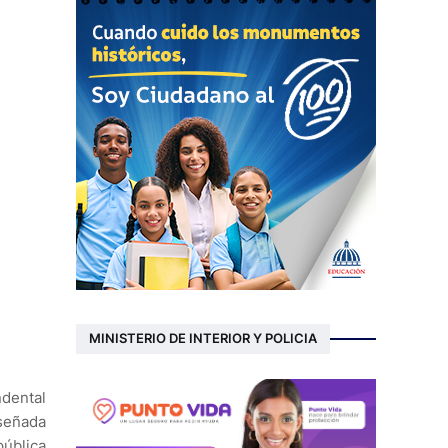
MINISTERIO DE INTERIOR Y POLICIA
ndental
iseñada
pública