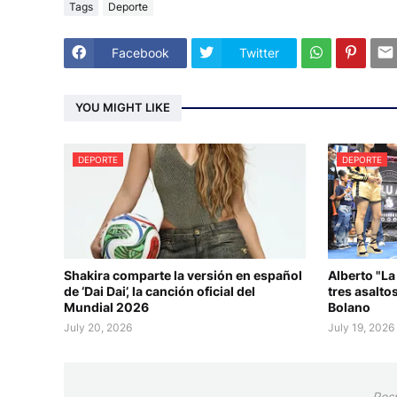
Tags
Deporte
Facebook
Twitter
YOU MIGHT LIKE
DEPORTE
DEPORTE
Shakira comparte la versión en español
Alberto "La
de ‘Dai Dai’, la canción oficial del
tres asalt
Mundial 2026
Bolano
July 20, 2026
July 19, 2026
Res