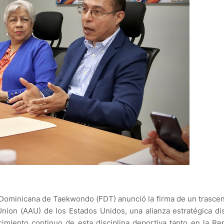
 Dominicana de Taekwondo (FDT) anunció la firma de un trasce
nion (AAU) de los Estados Unidos, una alianza estratégica d
ecimiento continuo de esta disciplina deportiva tanto en la Re