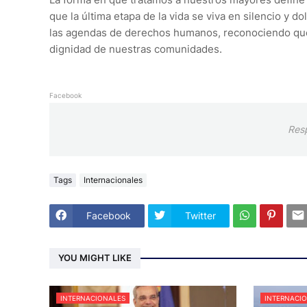
que la última etapa de la vida se viva en silencio y 
las agendas de derechos humanos, reconociendo que p
dignidad de nuestras comunidades.
Facebook
Res
Tags
Internacionales
Facebook
Twitter
YOU MIGHT LIKE
INTERNACIONALES
INTERNACI