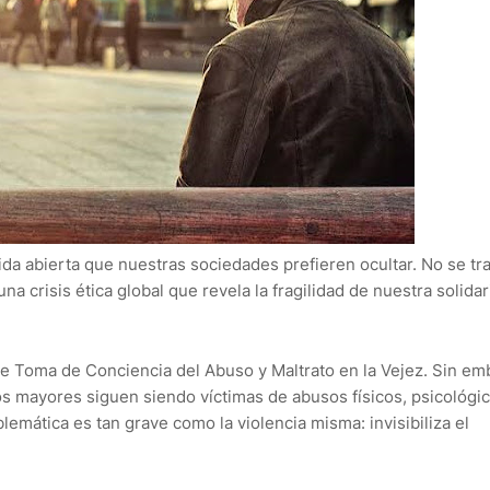
da abierta que nuestras sociedades prefieren ocultar. No se tr
a crisis ética global que revela la fragilidad de nuestra solida
de Toma de Conciencia del Abuso y Maltrato en la Vejez. Sin em
tos mayores siguen siendo víctimas de abusos físicos, psicológic
blemática es tan grave como la violencia misma: invisibiliza el