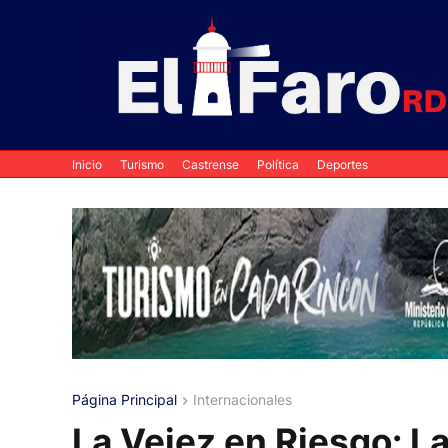
Inicio
Turismo
Castrense
Política
Deportes
Página Principal
Internacionales
La Vejez en Riesgo: L