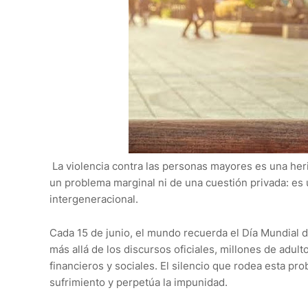
La violencia contra las personas mayores es una heri
un problema marginal ni de una cuestión privada: es un
intergeneracional.
Cada 15 de junio, el mundo recuerda el Día Mundial 
más allá de los discursos oficiales, millones de adul
financieros y sociales. El silencio que rodea esta pro
sufrimiento y perpetúa la impunidad.