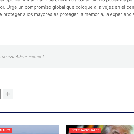
dolor. Urge un compromiso global que coloque a la vejez en el ce
roteger a los mayores es proteger la memoria, la experiencia
ponsive Advertisement
ONALES
INTERNACIONALES