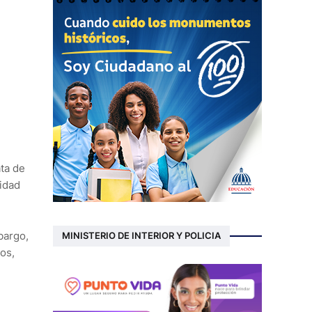
ata de
ridad
bargo,
MINISTERIO DE INTERIOR Y POLICIA
os,