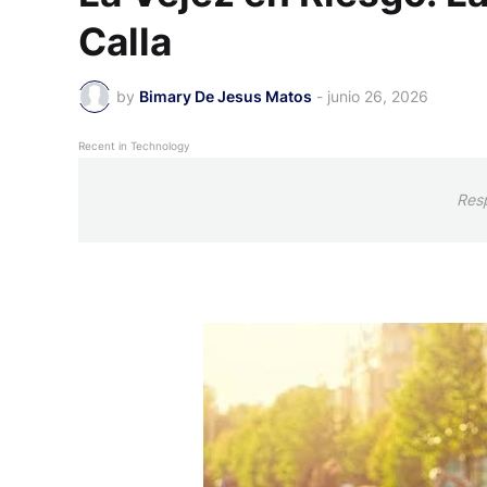
Calla
by
Bimary De Jesus Matos
-
junio 26, 2026
Recent in Technology
Res