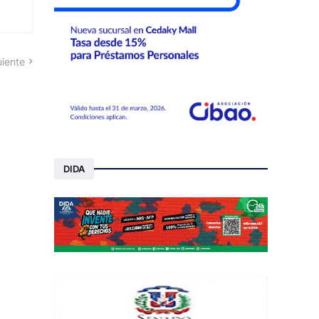
uiente
DIDA