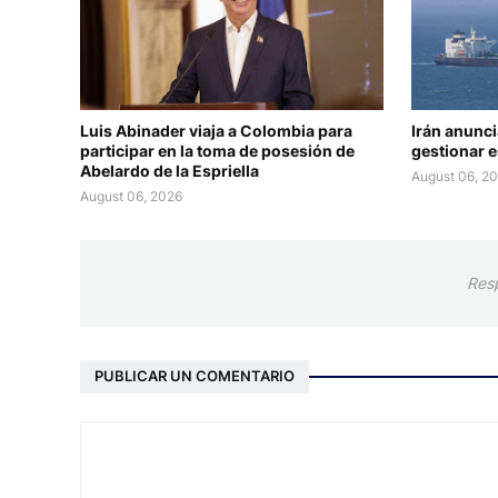
Luis Abinader viaja a Colombia para
Irán anunc
participar en la toma de posesión de
gestionar 
Abelardo de la Espriella
August 06, 2
August 06, 2026
Res
PUBLICAR UN COMENTARIO