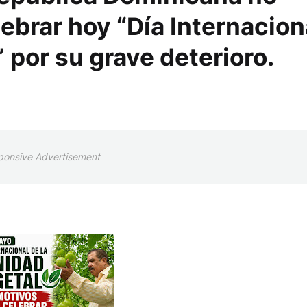
ebrar hoy “Día Internacion
 por su grave deterioro.
ponsive Advertisement