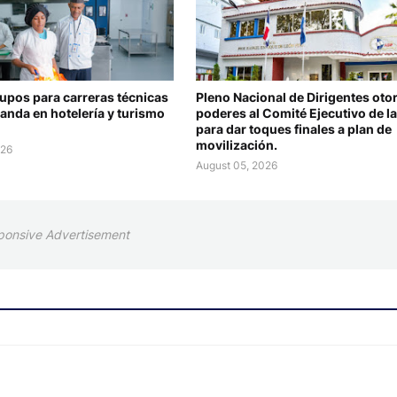
upos para carreras técnicas
Pleno Nacional de Dirigentes oto
anda en hotelería y turismo
poderes al Comité Ejecutivo de l
para dar toques finales a plan de
movilización.
026
August 05, 2026
ponsive Advertisement