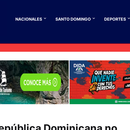
NACIONALES
SANTO DOMINGO
DEPORTES
epública Dominicana no