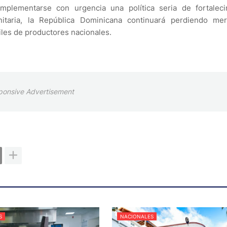
implementarse con urgencia una política seria de fortaleci
osanitaria, la República Dominicana continuará perdiendo me
iles de productores nacionales.
ponsive Advertisement
S
NACIONALES