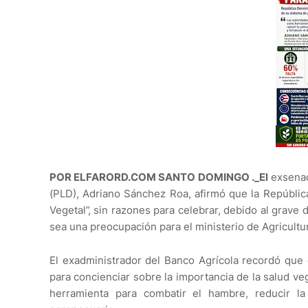
POR ELFARORD.COM SANTO DOMINGO ._El
exsenad
(PLD), Adriano Sánchez Roa, afirmó que la Repúblic
Vegetal”, sin razones para celebrar, debido al grave d
sea una preocupación para el ministerio de Agricultu
El exadministrador del Banco Agrícola recordó que 
para concienciar sobre la importancia de la salud v
herramienta para combatir el hambre, reducir la