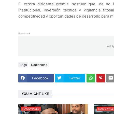
El otrora dirigente gremial sostuvo que, de no 
institucional, inversión técnica y vigilancia fit
competitividad y oportunidades de desarrollo para m
Facebook
Res
Tags
Nacionales
Facebook
Twitter
YOU MIGHT LIKE
NACIONALES
NACIONALE