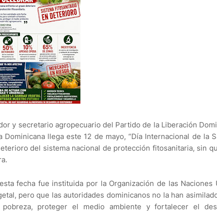
or y secretario agropecuario del Partido de la Liberación Dom
a Dominicana llega este 12 de mayo, “Día Internacional de la 
eterioro del sistema nacional de protección fitosanitaria, sin q
ra.
esta fecha fue instituida por la Organización de las Naciones
egetal, pero que las autoridades dominicanos no la han asimila
 pobreza, proteger el medio ambiente y fortalecer el desa