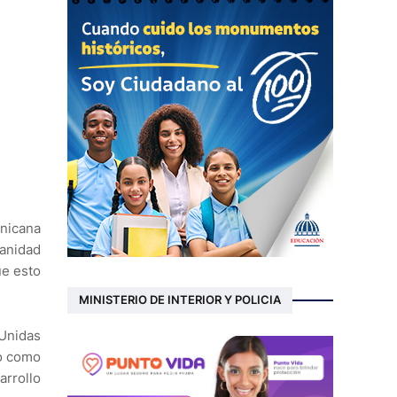
inicana
Sanidad
ue esto
MINISTERIO DE INTERIOR Y POLICIA
 Unidas
do como
rrollo