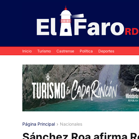
Inicio
Turismo
Castrense
Política
Deportes
Página Principal
Nacionales
Sánchez Roa afirma R