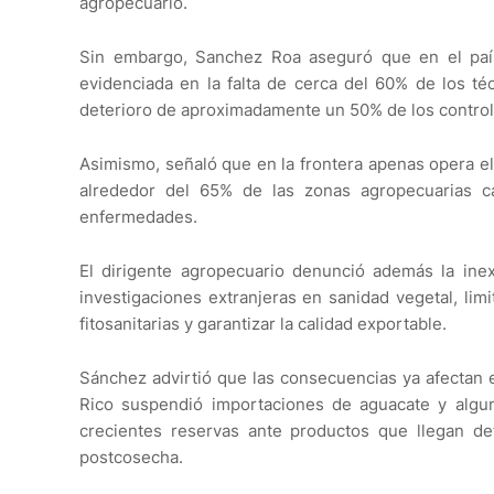
agropecuario.
Sin embargo, Sanchez Roa aseguró que en el país
evidenciada en la falta de cerca del 60% de los té
deterioro de aproximadamente un 50% de los controle
Asimismo, señaló que en la frontera apenas opera el
alrededor del 65% de las zonas agropecuarias ca
enfermedades.
El dirigente agropecuario denunció además la inex
investigaciones extranjeras en sanidad vegetal, li
fitosanitarias y garantizar la calidad exportable.
Sánchez advirtió que las consecuencias ya afectan 
Rico suspendió importaciones de aguacate y algu
crecientes reservas ante productos que llegan det
postcosecha.