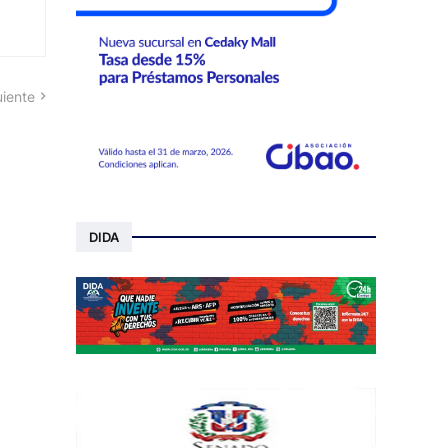
uiente
DIDA