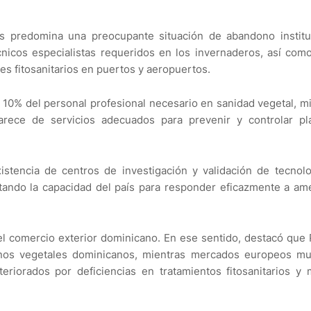
 predomina una preocupante situación de abandono instituc
cnicos especialistas requeridos en los invernaderos, así com
s fitosanitarios en puertos y aeropuertos.
 10% del personal profesional necesario en sanidad vegetal, m
rece de servicios adecuados para prevenir y controlar pl
istencia de centros de investigación y validación de tecnol
mitando la capacidad del país para responder eficazmente a a
el comercio exterior dominicano. En ese sentido, destacó que
nos vegetales dominicanos, mientras mercados europeos mu
eriorados por deficiencias en tratamientos fitosanitarios y