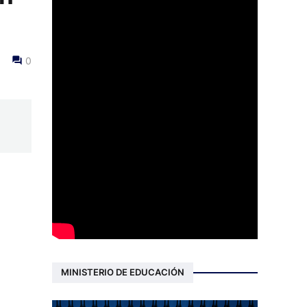
0
MINISTERIO DE EDUCACIÓN