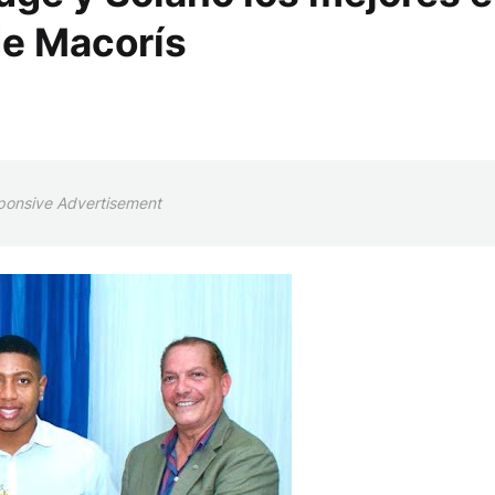
de Macorís
ponsive Advertisement