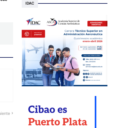
IDAC
uiente