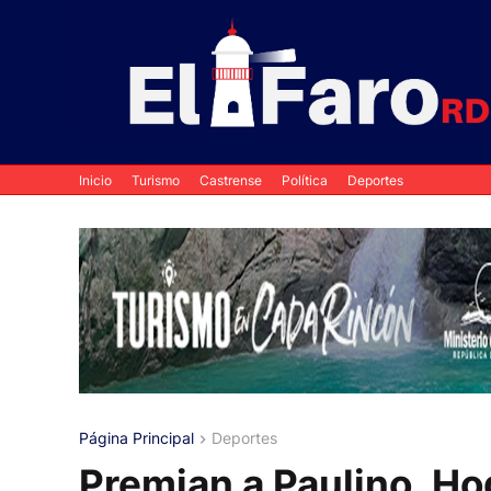
Inicio
Turismo
Castrense
Política
Deportes
Página Principal
Deportes
Premian a Paulino, Ho