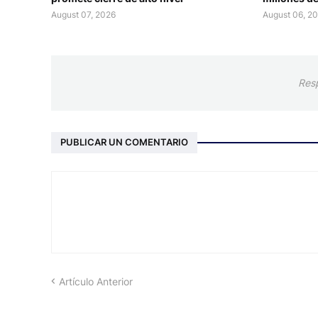
August 07, 2026
August 06, 2
Res
PUBLICAR UN COMENTARIO
Artículo Anterior