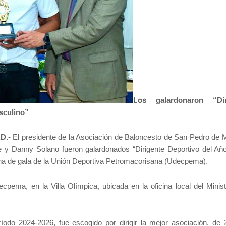
Los
galardonaron “Dir
sculino”
D.-
El presidente de la Asociación de Baloncesto de San Pedro de 
 y Danny Solano fueron galardonados “Dirigente Deportivo del Año
na de gala de la Unión Deportiva Petromacorisana (Udecpema).
ecpema, en la Villa Olímpica, ubicada en la oficina local del Minist
íodo 2024-2026, fue escogido por dirigir la mejor asociación, de 