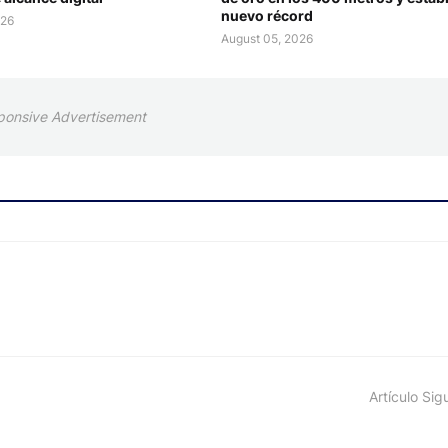
nuevo récord
026
August 05, 2026
ponsive Advertisement
Artículo Sig