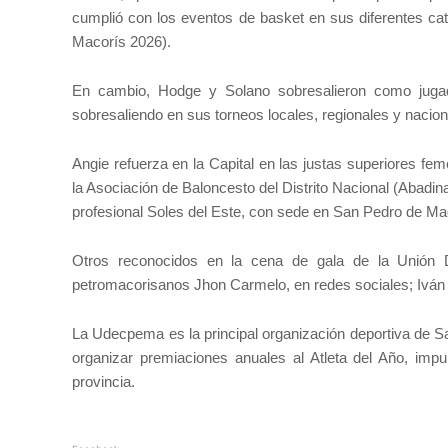
cumplió con los eventos de basket en sus diferentes ca
Macorís 2026).
En cambio, Hodge y Solano sobresalieron como jugad
sobresaliendo en sus torneos locales, regionales y nacion
Angie refuerza en la Capital en las justas superiores f
la Asociación de Baloncesto del Distrito Nacional (Abadin
profesional Soles del Este, con sede en San Pedro de Ma
Otros reconocidos en la cena de gala de la Unión D
petromacorisanos Jhon Carmelo, en redes sociales; Iván Mo
La Udecpema es la principal organización deportiva de S
organizar premiaciones anuales al Atleta del Año, impuls
provincia.