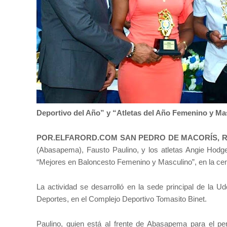
Deportivo del Año” y “Atletas del Año Femenino y Ma
POR.ELFARORD.COM SAN PEDRO DE MACORÍS, R
(Abasapema), Fausto Paulino, y los atletas Angie Hodge
“Mejores en Baloncesto Femenino y Masculino”, en la ce
La actividad se desarrolló en la sede principal de la Ud
Deportes, en el Complejo Deportivo Tomasito Binet.
Paulino, quien está al frente de Abasapema para el per