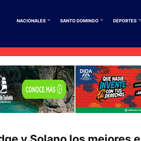
NACIONALES
SANTO DOMINGO
DEPORTES
dge y Solano los mejores 