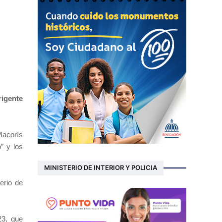
igente
Macorís
” y los
MINISTERIO DE INTERIOR Y POLICIA
erio de
23, que