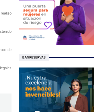
realizó
stenido
enido de
BANRESERVAS
legales