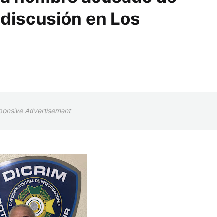
 discusión en Los
ponsive Advertisement