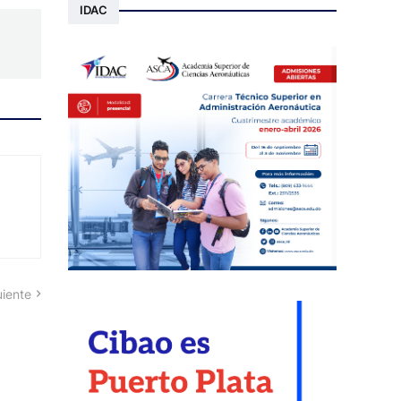
IDAC
uiente