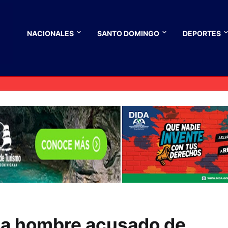
NACIONALES
SANTO DOMINGO
DEPORTES
esa hombre acusado de