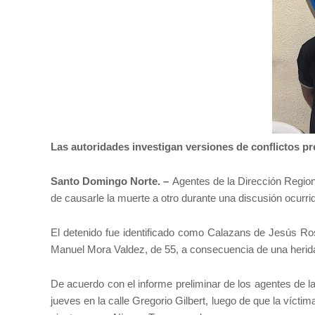
Las autoridades investigan versiones de conflictos pre
Santo Domingo Norte. –
Agentes de la Dirección Regio
de causarle la muerte a otro durante una discusión ocurri
El detenido fue identificado como Calazans de Jesús Ro
Manuel Mora Valdez, de 55, a consecuencia de una herida
De acuerdo con el informe preliminar de los agentes de la
jueves en la calle Gregorio Gilbert, luego de que la víct