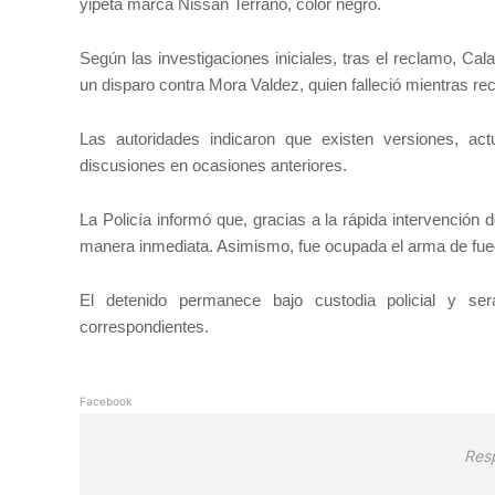
yipeta marca Nissan Terrano, color negro.
Según las investigaciones iniciales, tras el reclamo, C
un disparo contra Mora Valdez, quien falleció mientras re
Las autoridades indicaron que existen versiones, a
discusiones en ocasiones anteriores.
La Policía informó que, gracias a la rápida intervención 
manera inmediata. Asimismo, fue ocupada el arma de fuego
El detenido permanece bajo custodia policial y ser
.
correspondientes
Facebook
Res