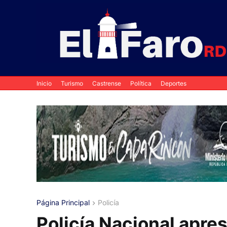
Inicio
Turismo
Castrense
Política
Deportes
Página Principal
Policía
Policía Nacional apr