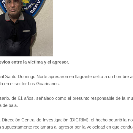
vios entre la víctima y el agresor.
nal Santo Domingo Norte apresaron en flagrante delito a un hombre 
da en el sector Los Guaricanos.
sario, de 61 años, señalado como el presunto responsable de la mu
 de bala.
 Dirección Central de Investigación (DICRIM), el hecho ocurrió la no
ima supuestamente reclamara al agresor por la velocidad en que condu