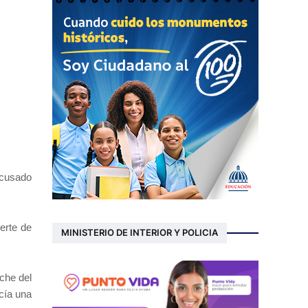
acusado
erte de
MINISTERIO DE INTERIOR Y POLICIA
che del
cía una