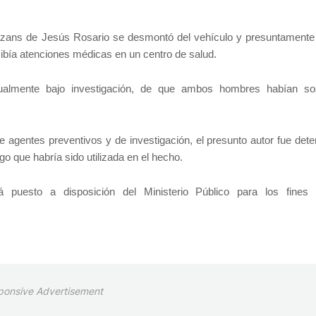
alazans de Jesús Rosario se desmontó del vehículo y presuntamente 
cibía atenciones médicas en un centro de salud.
ctualmente bajo investigación, de que ambos hombres habían so
de agentes preventivos y de investigación, el presunto autor fue det
 que habría sido utilizada en el hecho.
á puesto a disposición del Ministerio Público para los fines 
ponsive Advertisement