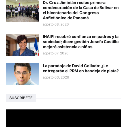
Dr. Cruz Jiminián recibe primera
condecoración de la Casa de Bolívar en
el bicentenario del Congreso
Anfictiónico de Panamá
agosto 08, 2026
INAIPI recobró confianza en padres y la
sociedad; dicen gestión Josefa Castillo
mejoró asistencia a niños
agosto 07, 2026
La paradoja de David Collado: ¿Le
entregarán el PRM en bandeja de plata?
agosto 03, 2026
SUSCRÍBETE