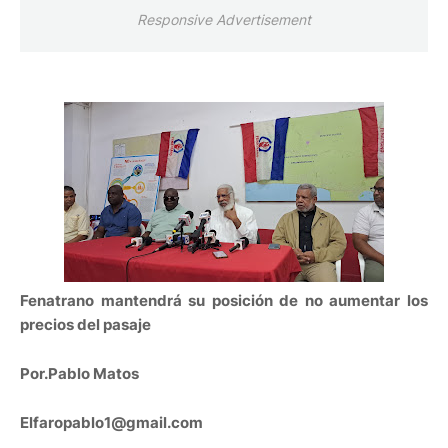
Responsive Advertisement
Fenatrano mantendrá su posición de no aumentar los
precios del pasaje
Por.Pablo Matos
Elfaropablo1@gmail.com