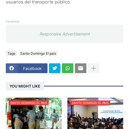
usuarios del transporte público.
Facebook
Responsive Advertisement
Tags
Santo Domingo El pais
Facebook
YOU MIGHT LIKE
SANTO DOMINGO EL PAIS
SANTO DOMINGO EL PAIS