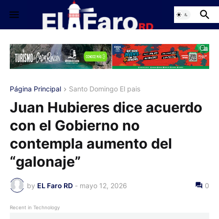
Página Principal
Santo Domingo El pais
Juan Hubieres dice acuerdo
con el Gobierno no
contempla aumento del
“galonaje”
by
EL Faro RD
-
mayo 12, 2026
0
Recent in Technology