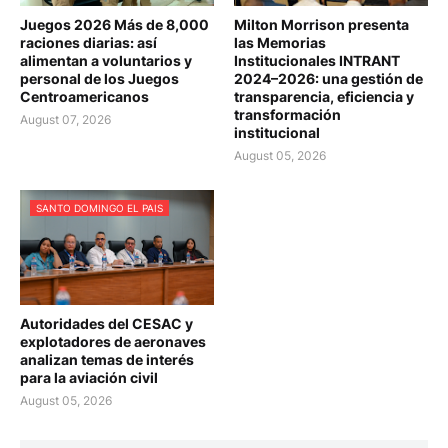
Juegos 2026 Más de 8,000
Milton Morrison presenta
raciones diarias: así
las Memorias
alimentan a voluntarios y
Institucionales INTRANT
personal de los Juegos
2024–2026: una gestión de
Centroamericanos
transparencia, eficiencia y
transformación
August 07, 2026
institucional
August 05, 2026
SANTO DOMINGO EL PAIS
Autoridades del CESAC y
explotadores de aeronaves
analizan temas de interés
para la aviación civil
August 05, 2026