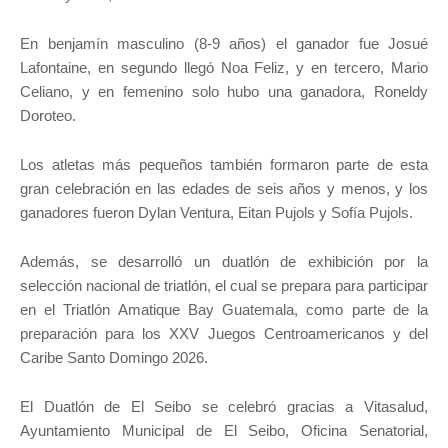
En benjamín masculino (8-9 años) el ganador fue Josué
Lafontaine, en segundo llegó Noa Feliz, y en tercero, Mario
Celiano, y en femenino solo hubo una ganadora, Roneldy
Doroteo.
Los atletas más pequeños también formaron parte de esta
gran celebración en las edades de seis años y menos, y los
ganadores fueron Dylan Ventura, Eitan Pujols y Sofía Pujols.
Además, se desarrolló un duatlón de exhibición por la
selección nacional de triatlón, el cual se prepara para participar
en el Triatlón Amatique Bay Guatemala, como parte de la
preparación para los XXV Juegos Centroamericanos y del
Caribe Santo Domingo 2026.
El Duatlón de El Seibo se celebró gracias a Vitasalud,
Ayuntamiento Municipal de El Seibo, Oficina Senatorial,