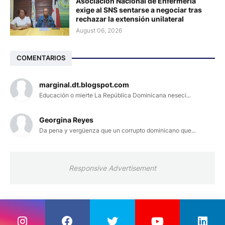
Asociación Nacional de Enfermería
exige al SNS sentarse a negociar tras
rechazar la extensión unilateral
August 06, 2026
COMENTARIOS
marginal.dt.blogspot.com
Educación o mierte La República Dominicana neseci...
Georgina Reyes
Da pena y vergüenza que un corrupto dominicano que...
Responsive Advertisement