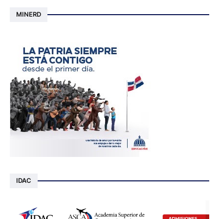
MINERD
IDAC