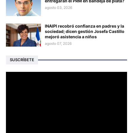
entregarán el PRM en bandeja de plata?
agosto 03, 2026
INAIPI recobró confianza en padres y la
sociedad; dicen gestión Josefa Castillo
mejoró asistencia a niños
agosto 07, 2026
SUSCRÍBETE