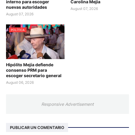
interno para escoger
Carolina Mejia
nuevas autoridades
August 07, 2026
August 07, 2026
POLÍTICA
Hipólito Mejía defiende
consenso PRM para
escoger secretario general
August 06, 2026
Responsive Advertisement
PUBLICAR UN COMENTARIO