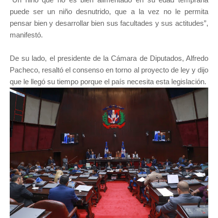
puede ser un niño desnutrido, que a la vez no le permita
pensar bien y desarrollar bien sus facultades y sus actitudes”,
manifestó.
De su lado, el presidente de la Cámara de Diputados, Alfredo
Pacheco, resaltó el consenso en torno al proyecto de ley y dijo
que le llegó su tiempo porque el país necesita esta legislación.