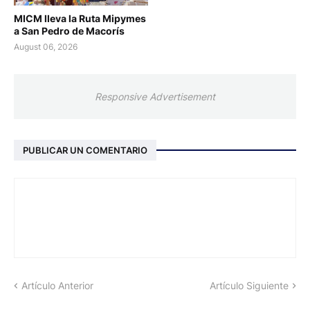
MICM lleva la Ruta Mipymes
a San Pedro de Macorís
August 06, 2026
Responsive Advertisement
PUBLICAR UN COMENTARIO
Artículo Anterior
Artículo Siguiente