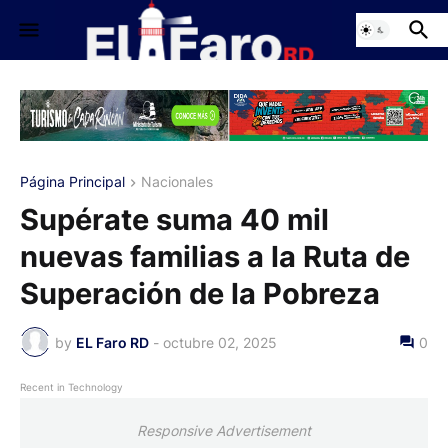
Página Principal
Nacionales
Supérate suma 40 mil
nuevas familias a la Ruta de
Superación de la Pobreza
by
EL Faro RD
-
octubre 02, 2025
0
Recent in Technology
Responsive Advertisement