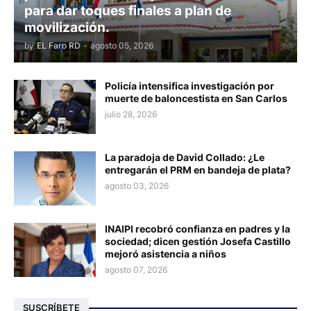
para dar toques finales a plan de
movilización.
by
EL Faro RD
-
agosto 05, 2026
Policía intensifica investigación por
muerte de baloncestista en San Carlos
julio 28, 2026
La paradoja de David Collado: ¿Le
entregarán el PRM en bandeja de plata?
agosto 03, 2026
INAIPI recobró confianza en padres y la
sociedad; dicen gestión Josefa Castillo
mejoró asistencia a niños
agosto 07, 2026
SUSCRÍBETE