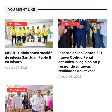
YOU MIGHT LIKE
NACIONALES
NACIONALES
MIVHED inicia construcción
Ricardo de los Santos: "El
de iglesia San Juan Pablo II
nuevo Código Penal
en Bávaro
actualiza la legislación y
responde a nuevas
August 07, 2026
realidades delictivas"
August 06, 2026
NACIONALES