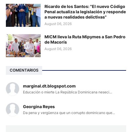
Ricardo de los Santos: "El nuevo Código
Penal actualiza la legislación y responde
a nuevas realidades delictivas"
August 06, 2026
MICM lleva la Ruta Mipymes a San Pedro
de Macorís
August 06, 2026
COMENTARIOS
marginal.dt.blogspot.com
Educación o mierte La República Dominicana neseci...
Georgina Reyes
Da pena y vergüenza que un corrupto dominicano que...