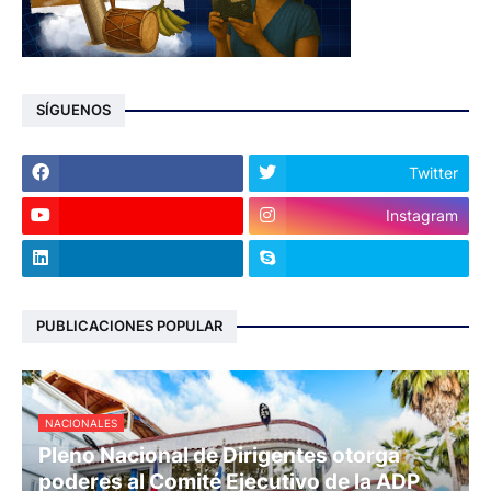
SÍGUENOS
Twitter
Instagram
PUBLICACIONES POPULAR
NACIONALES
Pleno Nacional de Dirigentes otorga
poderes al Comité Ejecutivo de la ADP