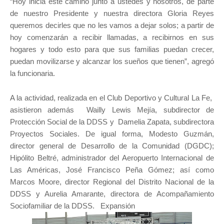
“Hoy inicia este camino junto a ustedes y nosotros, de parte
de nuestro Presidente y nuestra directora Gloria Reyes
queremos decirles que no les vamos a dejar solos; a partir de
hoy comenzarán a recibir llamadas, a recibirnos en sus
hogares y todo esto para que sus familias puedan crecer,
puedan movilizarse y alcanzar los sueños que tienen”, agregó
la funcionaria.
A la actividad, realizada en el Club Deportivo y Cultural La Fe,
asistieron además Wailly Lewis Mejía, subdirector de
Protección Social de la DDSS y Damelia Zapata, subdirectora
Proyectos Sociales. De igual forma, Modesto Guzmán,
director general de Desarrollo de la Comunidad (DGDC);
Hipólito Beltré, administrador del Aeropuerto Internacional de
Las Américas, José Francisco Peña Gómez; así como
Marcos Moore, director Regional del Distrito Nacional de la
DDSS y Aurelia Amarante, directora de Acompañamiento
Sociofamiliar de la DDSS. Expansión