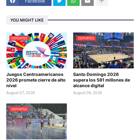
Facebook
YOU MIGHT LIKE
DEPORTES
DEPORTES
Juegos Centroamericanos
Santo Domingo 2026
2026 promete cierre de alto
supera los 581 millones de
nivel
alcance digital
August 07, 2026
August 06, 2026
DEPORTES