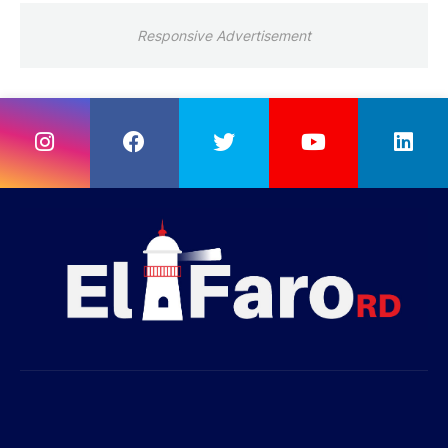
Responsive Advertisement