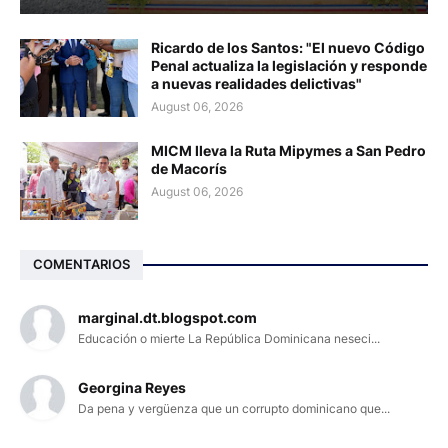
Ricardo de los Santos: "El nuevo Código
Penal actualiza la legislación y responde
a nuevas realidades delictivas"
August 06, 2026
MICM lleva la Ruta Mipymes a San Pedro
de Macorís
August 06, 2026
COMENTARIOS
marginal.dt.blogspot.com
Educación o mierte La República Dominicana neseci...
Georgina Reyes
Da pena y vergüenza que un corrupto dominicano que...