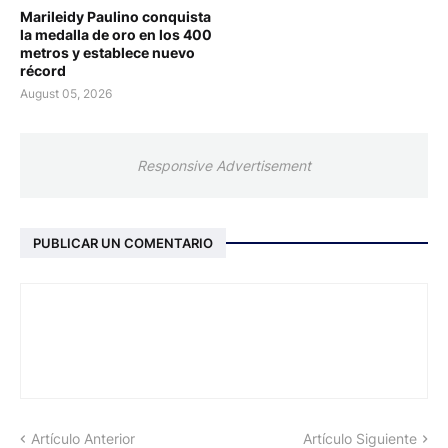
Marileidy Paulino conquista
la medalla de oro en los 400
metros y establece nuevo
récord
August 05, 2026
Responsive Advertisement
PUBLICAR UN COMENTARIO
Artículo Anterior
Artículo Siguiente