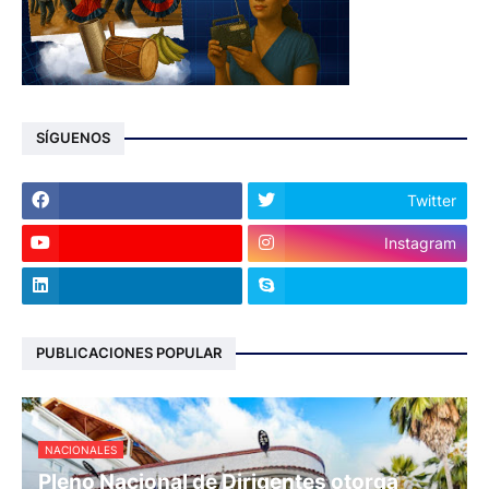
SÍGUENOS
Twitter
Instagram
PUBLICACIONES POPULAR
NACIONALES
Pleno Nacional de Dirigentes otorga