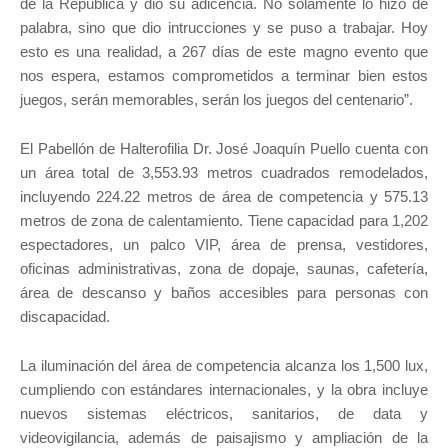
de la República y dio su adicencia. No solamente lo hizo de
palabra, sino que dio intrucciones y se puso a trabajar. Hoy
esto es una realidad, a 267 días de este magno evento que
nos espera, estamos comprometidos a terminar bien estos
juegos, serán memorables, serán los juegos del centenario”.
El Pabellón de Halterofilia Dr. José Joaquín Puello cuenta con
un área total de 3,553.93 metros cuadrados remodelados,
incluyendo 224.22 metros de área de competencia y 575.13
metros de zona de calentamiento. Tiene capacidad para 1,202
espectadores, un palco VIP, área de prensa, vestidores,
oficinas administrativas, zona de dopaje, saunas, cafetería,
área de descanso y baños accesibles para personas con
discapacidad.
La iluminación del área de competencia alcanza los 1,500 lux,
cumpliendo con estándares internacionales, y la obra incluye
nuevos sistemas eléctricos, sanitarios, de data y
videovigilancia, además de paisajismo y ampliación de la