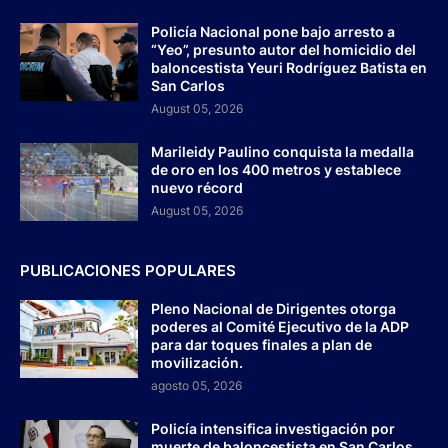
Policía Nacional pone bajo arresto a
“Yeo”, presunto autor del homicidio del
baloncestista Yeuri Rodríguez Batista en
San Carlos
August 05, 2026
Marileidy Paulino conquista la medalla
de oro en los 400 metros y establece
nuevo récord
August 05, 2026
PUBLICACIONES POPULARES
Pleno Nacional de Dirigentes otorga
poderes al Comité Ejecutivo de la ADP
para dar toques finales a plan de
movilización.
agosto 05, 2026
Policía intensifica investigación por
muerte de baloncestista en San Carlos