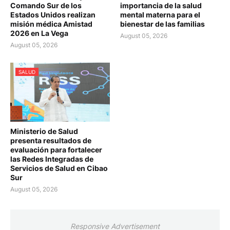
Comando Sur de los
importancia de la salud
Estados Unidos realizan
mental materna para el
misión médica Amistad
bienestar de las familias
2026 en La Vega
August 05, 2026
August 05, 2026
SALUD
Ministerio de Salud
presenta resultados de
evaluación para fortalecer
las Redes Integradas de
Servicios de Salud en Cibao
Sur
August 05, 2026
Responsive Advertisement