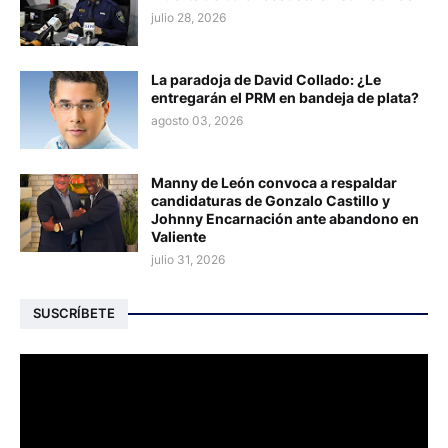
julio 28, 2026
La paradoja de David Collado: ¿Le
entregarán el PRM en bandeja de plata?
agosto 03, 2026
Manny de León convoca a respaldar
candidaturas de Gonzalo Castillo y
Johnny Encarnación ante abandono en
Valiente
julio 31, 2026
SUSCRÍBETE