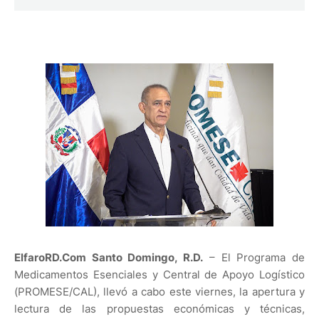
ElfaroRD.Com Santo Domingo, R.D.
– El Programa de
Medicamentos Esenciales y Central de Apoyo Logístico
(PROMESE/CAL), llevó a cabo este viernes, la apertura y
lectura de las propuestas económicas y técnicas,