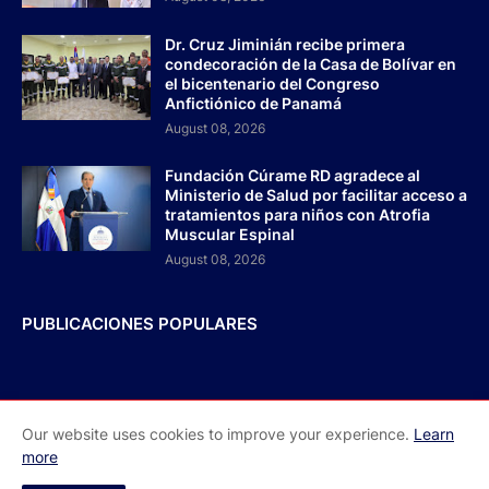
Dr. Cruz Jiminián recibe primera
condecoración de la Casa de Bolívar en
el bicentenario del Congreso
Anfictiónico de Panamá
August 08, 2026
Fundación Cúrame RD agradece al
Ministerio de Salud por facilitar acceso a
tratamientos para niños con Atrofia
Muscular Espinal
August 08, 2026
PUBLICACIONES POPULARES
Our website uses cookies to improve your experience.
Learn
Inicio
Acerca de Nosotros
Contactos
more
Redes Sociales