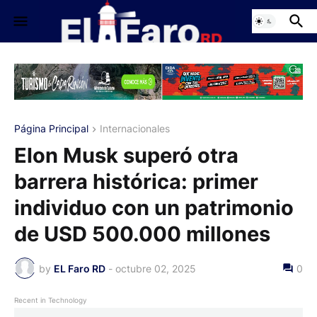
Página Principal
Internacionales
Elon Musk superó otra
barrera histórica: primer
individuo con un patrimonio
de USD 500.000 millones
by
EL Faro RD
-
octubre 02, 2025
0
Recent in Technology