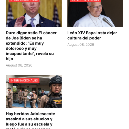
Duro diganóstio El cáncer
León XIV Papa insta dejar
de Joe Biden se ha
cultura del poder
extendido: "Es muy
August 08, 2026
doloroso y muy
incapacitante", revela su
hijo
August 08, 2026
INTERNACIONALES
Hay heridos Adolescente
asesinó a sus abuelos y
luego fue a su escuela y