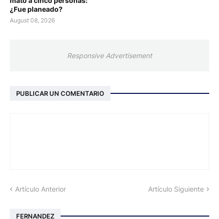
mató a cinco personas:
¿Fue planeado?
August 08, 2026
Responsive Advertisement
PUBLICAR UN COMENTARIO
Artículo Anterior
Artículo Siguiente
FERNANDEZ