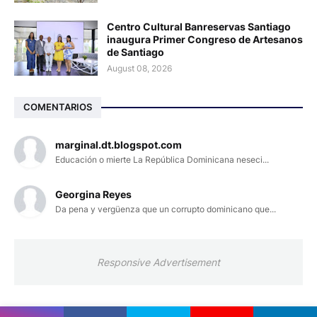
Centro Cultural Banreservas Santiago
inaugura Primer Congreso de Artesanos
de Santiago
August 08, 2026
COMENTARIOS
marginal.dt.blogspot.com
Educación o mierte La República Dominicana neseci...
Georgina Reyes
Da pena y vergüenza que un corrupto dominicano que...
Responsive Advertisement