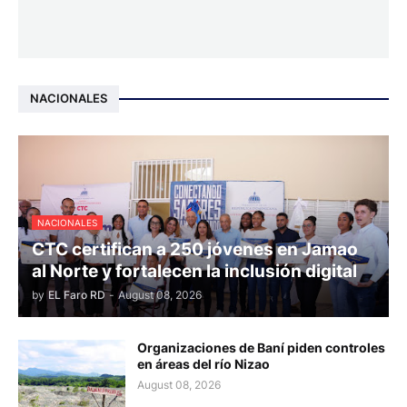
NACIONALES
NACIONALES
CTC certifican a 250 jóvenes en Jamao
al Norte y fortalecen la inclusión digital
by
EL Faro RD
-
August 08, 2026
Organizaciones de Baní piden controles
en áreas del río Nizao
August 08, 2026