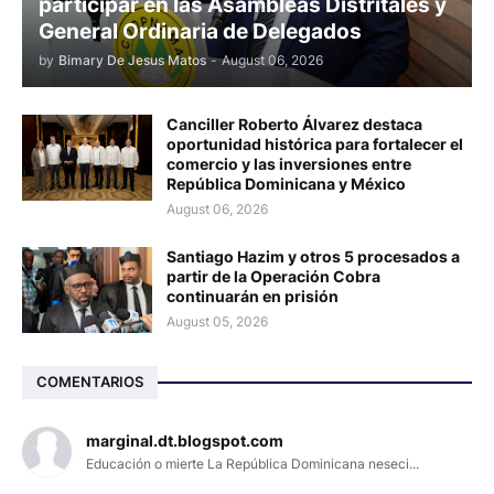
participar en las Asambleas Distritales y
General Ordinaria de Delegados
by
Bimary De Jesus Matos
-
August 06, 2026
Canciller Roberto Álvarez destaca
oportunidad histórica para fortalecer el
comercio y las inversiones entre
República Dominicana y México
August 06, 2026
Santiago Hazim y otros 5 procesados a
partir de la Operación Cobra
continuarán en prisión
August 05, 2026
COMENTARIOS
marginal.dt.blogspot.com
Educación o mierte La República Dominicana neseci...