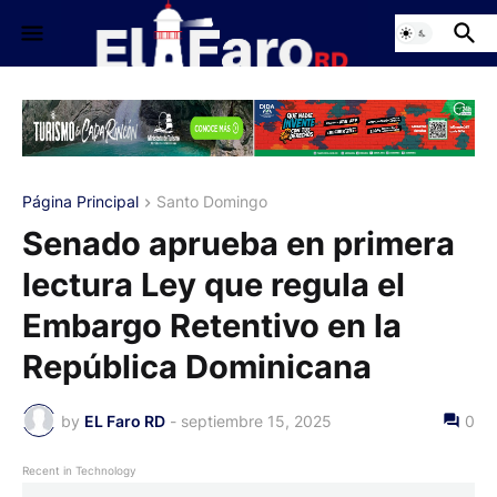
Página Principal
Santo Domingo
Senado aprueba en primera
lectura Ley que regula el
Embargo Retentivo en la
República Dominicana
by
EL Faro RD
-
septiembre 15, 2025
0
Recent in Technology