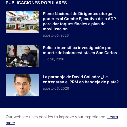
PUBLICACIONES POPULARES
Pleno Nacional de Dirigentes otorga
poderes al Comité Ejecutivo de la ADP
para dar toques finales a plan de
movilización.
agosto 05, 2026
Policía intensifica investigación por
muerte de baloncestista en San Carlos
julio 28, 2026
La paradoja de David Collado: ¿Le
entregarán el PRM en bandeja de plata?
agosto 03, 2026
Our website uses cookies to improve your experience.
Learn
Inicio
Acerca de Nosotros
Contactos
more
Redes Sociales