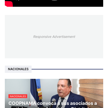
Responsive Advertisement
NACIONALES
NACIONALES
COOPNAMA convoca a sus asociados a