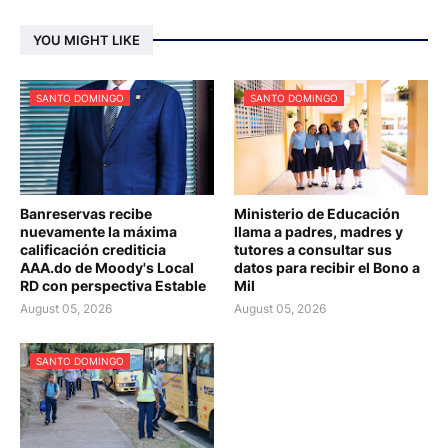
YOU MIGHT LIKE
SANTO DOMINGO
SANTO DOMINGO
Banreservas recibe
Ministerio de Educación
nuevamente la máxima
llama a padres, madres y
calificación crediticia
tutores a consultar sus
AAA.do de Moody's Local
datos para recibir el Bono a
RD con perspectiva Estable
Mil
August 05, 2026
August 05, 2026
SANTO DOMINGO